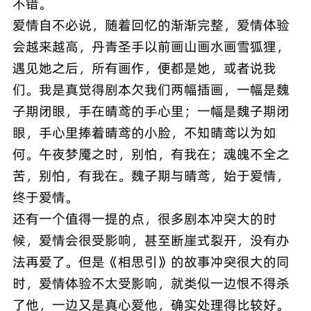
不错。
爱情自不必说，随着回忆的渐渐完整，爱情体验
会越来越高，丹青圣手以前画山画水画雪狐狸，
遇见她之后，所有画作，便都是她，或者说我
们。我是真觉得剧本欠我们两幅插画，一幅是魏
子期闭眼，手在晴鸢的手心里；一幅是魏子期闭
眼，手心里捧着晴鸢的小脸，不知晴鸢以为如
何。午夜梦魇之时，别怕，有我在；魂魄不全之
苦，别怕，有我在。魏子期与晴鸢，始于爱情，
终于爱情。
还有一个值得一提的点，很多剧本冲突大的时
候，爱情会很受影响，甚至断崖式裂开，没有办
法再爱了。但是《相思引》的故事冲突很大的同
时，爱情体验不太受影响，就类似一边恨不得杀
了他，一边又是真心爱他，确实处理得比较好。