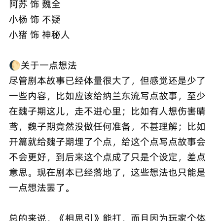
阿苏 饰 魏全
小杨 饰 不疑
小猪 饰 神秘人
🌔关于一点想法
尽管剧本故事已经体量很大了，但感觉还是少了
一些内容，比如应该给纳兰东流写点故事，至少
在魏子期这儿，走不进心里；比如有人想伤害晴
鸢，魏子期竟然没做任何准备，不甚理解；比如
开篇就给魏子期埋了个点，给这个点写点故事会
不会更好，到后来这个点成了只是个设定，差点
意思。现在剧本已经落地了，这些想法也只能是
一点想法罢了。
总的来说，《相思引》能打，而且因为玩家个体