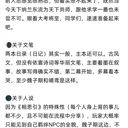
前人总感觉很熟悉，但着实想不起来了，既然当
今天下纳兰东流为天下共师，跟他求学一番也未
尝不可。眼看大考将至，同学们，速速准备起来
吧。
🌘关于文笔
两本日录（日记）其实一般，主本还可以。古风
文，但没有依靠诗词等华丽文笔，主要着墨在叙
事，故事写得确实不错，第二幕开始，多幕看本
哭，至少魏子期和晴鸢是这样。
🌑关于人设
因为《相思引》的特殊性（每个人身上背的事儿
都不少，且不可能在流程中分享），玩家大概率
只能见到自己羁绊NPC的全貌，魏子期这边，不