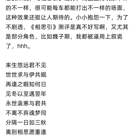
的不一样，很可能每车都能打出不一样的场面，
这种效果还挺让人期待的。小小抱怨一下，为了
不剧透，《相思引》测评是真不好写啊，又尤其
是部分角色，比如魏子期，我都被逼用上叙诡
了，hhh。
来生悠远君不见
世世求与伊共眠
再逢之暇知何日
见冬以至遇翌年
永世衾寒与君共
不离不弃魂梦同
分隔一日如三秋
离别相思愿重逢