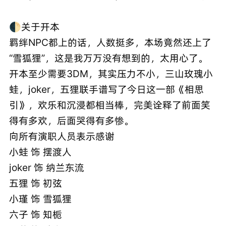
🌓关于开本
羁绊NPC都上的话，人数挺多，本场竟然还上了
“雪狐狸”，这是我万万没有想到的，太用心了。
开本至少需要3DM，其实压力不小，三山玫瑰小
蛙，joker，五狸联手谱写了今日这一部《相思
引》，欢乐和沉浸都相当棒，完美诠释了前面笑
得有多欢，后面哭得有多惨。
向所有演职人员表示感谢
小蛙 饰 摆渡人
joker 饰 纳兰东流
五狸 饰 初弦
小瑾 饰 雪狐狸
六子 饰 知栀