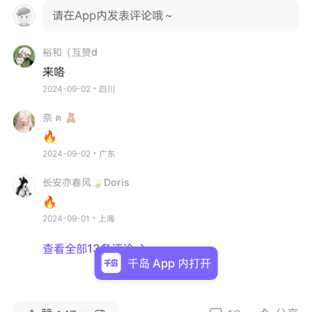
请在App内发表评论哦～
裕和（互赞d
来咯
2024-09-02・四川
奈 ฅ 🧸
🔥
2024-09-02・广东
长安亦春风🍃Doris
🔥
2024-09-01・上海
查看全部13条评论

千岛 App 内打开