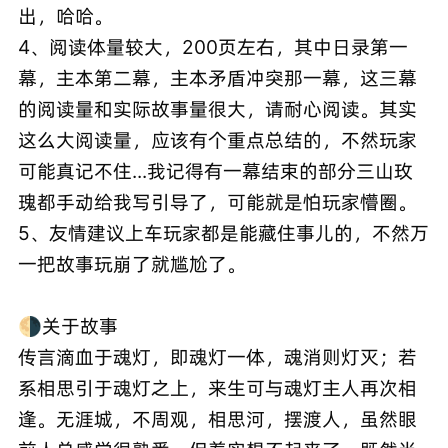
出，哈哈。
4、阅读体量较大，200页左右，其中日录第一
幕，主本第二幕，主本矛盾冲突那一幕，这三幕
的阅读量和实际故事量很大，请耐心阅读。其实
这么大阅读量，应该有个重点总结的，不然玩家
可能真记不住...我记得有一幕结束的部分三山玫
瑰都手动给我写引导了，可能就是怕玩家懵圈。
5、友情建议上车玩家都是能藏住事儿的，不然万
一把故事玩崩了就尴尬了。
🌗关于故事
传言滴血于魂灯，即魂灯一体，魂消则灯灭；若
系相思引于魂灯之上，来生可与魂灯主人再次相
逢。无涯城，不周观，相思河，摆渡人，虽然眼