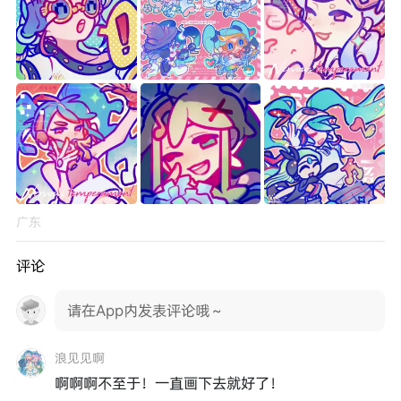
广东
评论
请在App内发表评论哦～
浪见见啊
啊啊啊不至于！一直画下去就好了！