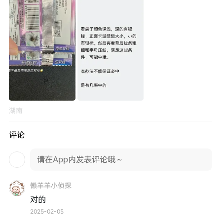
湖南
评论
请在App内发表评论哦～
懒羊羊小侦探
对的
2025-02-05