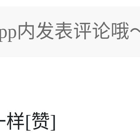
pp内发表评论哦
样[赞]