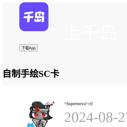
上千岛
下载App
自制手绘SC卡
^Supernova^±0
2024-08-2