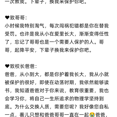
一次救我。下辈子，换我来保护你吧。
❤️致哥哥：
小时候我特别淘气，每次闯祸犯错都是你在替我
受罚。也许是我从小在爱里长大，渐渐变得任性
了，忘记了哥哥也是一个需要人保护的人。哥
哥，起降平安，下辈子换我来保护你吧。
❤️致校长爸爸：
爸爸，从小到大，都是你护着我长大，我从小就
被保护的很好，即使在动荡时期，我依然能够读
书，我知道爸爸对于你来说，教育很重要，我也
会学习你，将自己一生所追求的物理学坚持到
底。为什么交换人质，需要您呢？我好像您自私
一点，蘅儿只想和爸爸哥哥一直在一起😭爸爸，