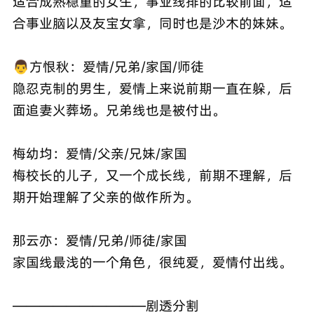
适合成熟稳重的女生，事业线排的比较前面，适
合事业脑以及友宝女拿，同时也是沙木的妹妹。
👨方恨秋：爱情/兄弟/家国/师徒
隐忍克制的男生，爱情上来说前期一直在躲，后
面追妻火葬场。兄弟线也是被付出。
梅幼均：爱情/父亲/兄妹/家国
梅校长的儿子，又一个成长线，前期不理解，后
期开始理解了父亲的做作所为。
那云亦：爱情/兄弟/师徒/家国
家国线最浅的一个角色，很纯爱，爱情付出线。
——————————剧透分割