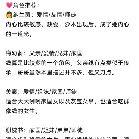
💗角色推荐：
👩纳兰茵：爱情/友情/师徒
内心比较敏感，缺爱，沙木出现后，成了她内心
的一道光。
梅幼蘅：父亲/爱情/兄妹/家国
线算是比较多的一个角色，父亲线有点类似于传
承，哥哥虽然本里描述并不多，但又刀点。
关宸：爱情/姐妹/家国/师徒
适合大大咧咧家国女以及友宝女拿，也适合吃群
像线的女生。
谢枕书：家国/姐妹/弟弟/师徒