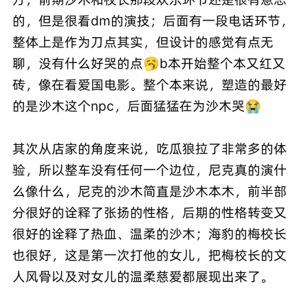
的，但是很看dm的演技；后面有一段电话环节，
整体上是作为刀点其实，但设计的感觉有点无
聊，没有什么好哭的点🥱b本开始整个本又红又
砖，像在看爱国电影。整个本来说，塑造的最好
的是沙木这个npc，后面猛猛在为沙木哭😭
其次从店家的角度来说，吃瓜狼拉了非常多的体
验，所以整车没有任何一个边位，尼克真的演什
么像什么，尼克的沙木简直是沙木本木，前半部
分很好的诠释了张扬的性格，后期的性格转变又
很好的诠释了热血、温柔的沙木；海豹的梅校长
也很好，这是第一次打他的女儿，把梅校长的文
人风骨以及对女儿的温柔慈爱都展现出来了。