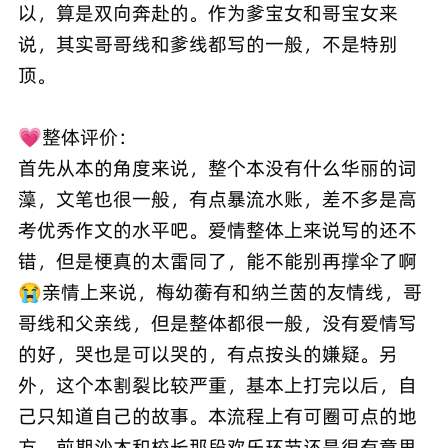
以，算是双向奔赴的。作为爹宝女和哥宝女来
说，其实哥哥线和爹线都写的一般，不是特别
顶。
💗整体评价：
首先从本的角度来说，整个本没有什么华丽的词
藻，文笔也很一般，有点暴流水账，差不多是高
考优秀作文的水平吧。爱情整体上来说写的还不
错，但是梗真的太雷同了，能不能别再撑伞了啊
😭亲情上来说，梅幼蘅有和纳兰茵的友情线，哥
哥线和父亲线，但是整体都很一般，没有爱情写
的好，哭也是可以哭的，有点按头的嫌疑。另
外，这个本割裂比较严重，基本上打完以后，自
己只知道自己的故事。本流程上有可圈可点的地
方，前期沙木和校长那段欢乐环节还是很有意思