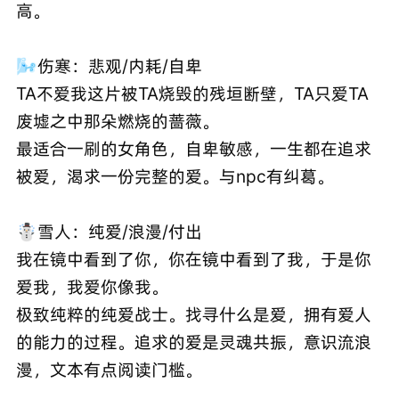
高。
🌬️伤寒：悲观/内耗/自卑
TA不爱我这片被TA烧毁的残垣断壁，TA只爱TA
废墟之中那朵燃烧的蔷薇。
最适合一刷的女角色，自卑敏感，一生都在追求
被爱，渴求一份完整的爱。与npc有纠葛。
☃️雪人：纯爱/浪漫/付出
我在镜中看到了你，你在镜中看到了我，于是你
爱我，我爱你像我。
极致纯粹的纯爱战士。找寻什么是爱，拥有爱人
的能力的过程。追求的爱是灵魂共振，意识流浪
漫，文本有点阅读门槛。