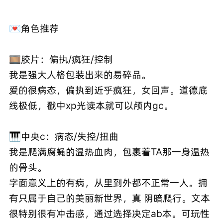
💌角色推荐
🎞️胶片：偏执/疯狂/控制
我是强大人格包装出来的易碎品。
爱的很病态，偏执到近乎疯狂，女回声。道德底
线极低，戳中xp光读本就可以颅内gc。
🎹中央c：病态/失控/扭曲
我是爬满腐蝇的温热血肉，包裹着TA那一身温热
的骨头。
字面意义上的有病，从里到外都不正常一人。拥
有只属于自己的美丽新世界，真 阴暗爬行。文本
很特别很有冲击感，通过选择决定ab本。可玩性