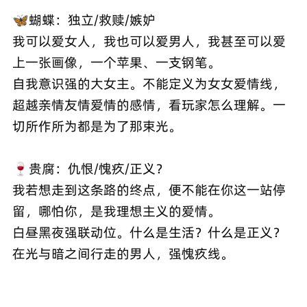
🦋蝴蝶：独立/救赎/嫉妒
我可以爱女人，我也可以爱男人，我甚至可以爱
上一张画像，一个苹果、一支钢笔。
自我意识强的大女主。不能定义为女女爱情线，
超越亲情友情爱情的感情，看玩家怎么理解。一
切所作所为都是为了那束光。
🍷贵腐：仇恨/愧疚/正义？
我若想走到这条路的终点，便不能在你这一站停
留，哪怕你，是我理想主义的爱情。
白昼黑夜强联动位。什么是生活？什么是正义？
在光与暗之间行走的男人，强愧疚线。