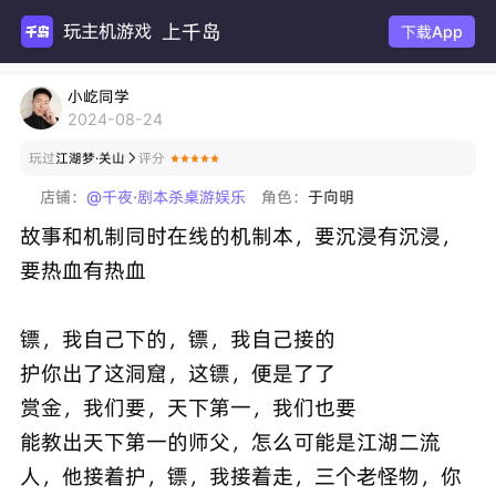
上千岛
玩主机游戏
下载App
小屹同学
2024-08-24
玩过
江湖梦·关山
评分

店铺：
@千夜·剧本杀桌游娱乐
角色：
于向明
故事和机制同时在线的机制本，要沉浸有沉浸，
要热血有热血
镖，我自己下的，镖，我自己接的
护你出了这洞窟，这镖，便是了了
赏金，我们要，天下第一，我们也要
能教出天下第一的师父，怎么可能是江湖二流
人，他接着护，镖，我接着走，三个老怪物，你