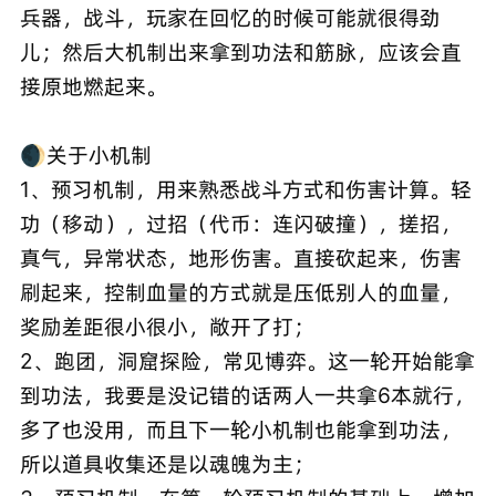
兵器，战斗，玩家在回忆的时候可能就很得劲
儿；然后大机制出来拿到功法和筋脉，应该会直
接原地燃起来。
🌒关于小机制
1、预习机制，用来熟悉战斗方式和伤害计算。轻
功（移动），过招（代币：连闪破撞），搓招，
真气，异常状态，地形伤害。直接砍起来，伤害
刷起来，控制血量的方式就是压低别人的血量，
奖励差距很小很小，敞开了打；
2、跑团，洞窟探险，常见博弈。这一轮开始能拿
到功法，我要是没记错的话两人一共拿6本就行，
多了也没用，而且下一轮小机制也能拿到功法，
所以道具收集还是以魂魄为主；