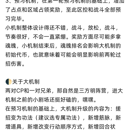
3、预习机制，在第一轮预习机制的基础上，增加
了占点和区域占领奖励，至此区控和战斗全部预
习完毕。
小机制整体设计得还不错，战斗，放松，战斗，
节奏很好，不会一直紧绷。奖励方面尽可能多拿
魂魄，小机制结束后，魂魄排名会影响大机制的
初始代币，也就意味着可能会明显影响前两轮过
招伤害。
🌓关于大机制
两对CP和一对兄弟，那自然是三方明阵营，进大
机制之前的小剧场还挺好磕的，嘿嘿。
在预习机制的基础上，大机制升级的内容为：搓
招变为功法（建议选专属功法），新增筋脉，新
增道具，新增改变行动顺序方式，新增回合状