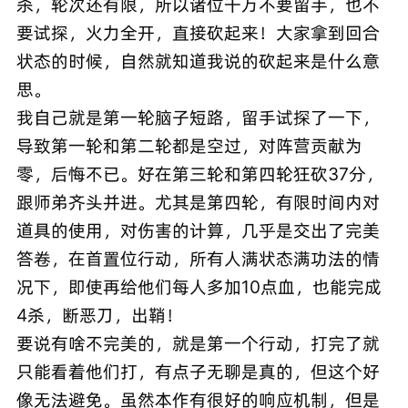
杀，轮次还有限，所以诸位千万不要留手，也不
要试探，火力全开，直接砍起来！大家拿到回合
状态的时候，自然就知道我说的砍起来是什么意
思。
我自己就是第一轮脑子短路，留手试探了一下，
导致第一轮和第二轮都是空过，对阵营贡献为
零，后悔不已。好在第三轮和第四轮狂砍37分，
跟师弟齐头并进。尤其是第四轮，有限时间内对
道具的使用，对伤害的计算，几乎是交出了完美
答卷，在首置位行动，所有人满状态满功法的情
况下，即使再给他们每人多加10点血，也能完成
4杀，断恶刀，出鞘！
要说有啥不完美的，就是第一个行动，打完了就
只能看着他们打，有点子无聊是真的，但这个好
像无法避免。虽然本作有很好的响应机制，但是