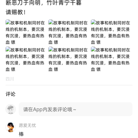
断恶刀于向明，竹叶青宁千暮
请赐教！
四川
评论
请在App内发表评论哦～
愿爱无忧
棒