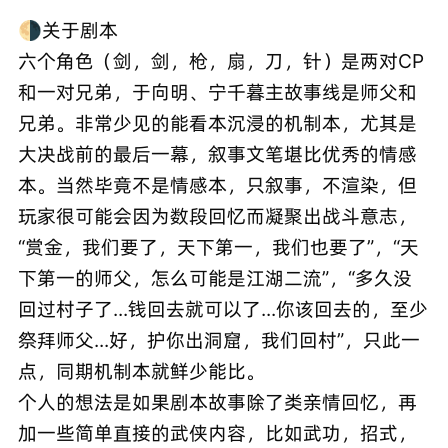
🌗关于剧本
六个角色（剑，剑，枪，扇，刀，针）是两对CP
和一对兄弟，于向明、宁千暮主故事线是师父和
兄弟。非常少见的能看本沉浸的机制本，尤其是
大决战前的最后一幕，叙事文笔堪比优秀的情感
本。当然毕竟不是情感本，只叙事，不渲染，但
玩家很可能会因为数段回忆而凝聚出战斗意志，
“赏金，我们要了，天下第一，我们也要了”，“天
下第一的师父，怎么可能是江湖二流”，“多久没
回过村子了...钱回去就可以了...你该回去的，至少
祭拜师父...好，护你出洞窟，我们回村”，只此一
点，同期机制本就鲜少能比。
个人的想法是如果剧本故事除了类亲情回忆，再
加一些简单直接的武侠内容，比如武功，招式，