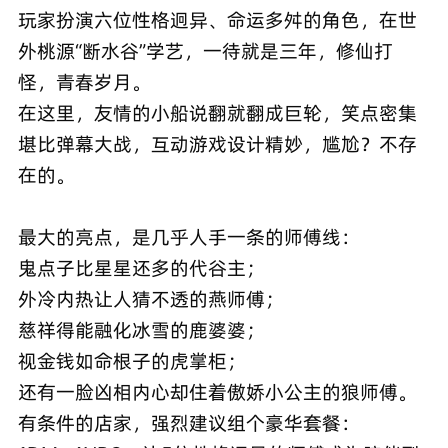
玩家扮演六位性格迥异、命运多舛的角色，在世
外桃源“断水谷”学艺，一待就是三年，修仙打
怪，青春岁月。
在这里，友情的小船说翻就翻成巨轮，笑点密集
堪比弹幕大战，互动游戏设计精妙，尴尬？不存
在的。
最大的亮点，是几乎人手一条的师傅线：
鬼点子比星星还多的代谷主；
外冷内热让人猜不透的燕师傅；
慈祥得能融化冰雪的鹿婆婆；
视金钱如命根子的虎掌柜；
还有一脸凶相内心却住着傲娇小公主的狼师傅。
有条件的店家，强烈建议组个豪华套餐：