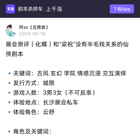
上千岛
剧本
下载App
阿so【互赞版】
2024-08-18
展会测评｜化蝶｜和“梁祝”没有半毛钱关系的仙
侠剧本
🔹关键词：古风 玄幻 学院 情感沉浸 交互演绎
🔹发行方式：城限
🔹游戏人数：3男3女（不可反串）
🔹体验地点：长沙展会私车
🔹体验角色：云舒
🔹角色及关键词：