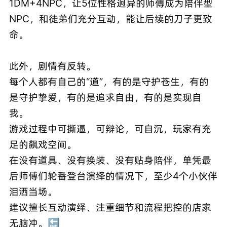
1DM+4NPC，让5位性格迥异的师傅成为陪伴型
NPC，和徒弟们充分互动，能让后续的刀子更致
命。
此外，剧情有反转。
每个人都有自己的“道”，有的是守护苍生，有的
是守护挚爱，有的是追求自由，有的是实现自
我。
游戏过程中可撕逼，可辩论，可自沉，玩家有充
足的飙戏空间。
在没有道具、没有换装、没有贴身陪伴，单凭最
后师傅们轮番登台演绎的情况下，至少4个小伙伴
泪洒当场。
建议擅长互动演绎、注重细节和流程把控的店家
无脑冲。🔚