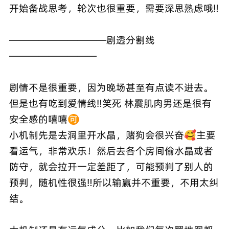
开始备战思考，轮次也很重要，需要深思熟虑哦‼️
——————————剧透分割线
—————————
剧情不是很重要，因为晚场甚至有点读不进去。
但是也有吃到爱情线‼️笑死 林震肌肉男还是很有
安全感的嘻嘻🉑️
小机制先是去洞里开水晶，赌狗会很兴奋🥰主要
看运气，非常欢乐！然后去各个房间偷水晶或者
防守，就会拉开一定差距了，可能预判了别人的
预判，随机性很强‼️所以输赢并不重要，不用太纠
结。