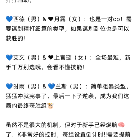
💙西德（男）& ❤️月露（女）：也是一对cp！需
要谋划精打细算的类型，如果谋划到位也是可以
获胜的！
💙艾文（男）& ❤️上官璇（女）：全场最难，新
手千万别选哦，会看不懂技能！
💙时雨（男）& 💙兰斯（男）：简单粗暴类型，
猛猛冲就完事了，最后一下子逆袭，成为我们这
局的最终获胜组🐮
虽然不是很大的机制，但对于新手已经烧脑🧠
了！K非常好的控时，每组设置倒计时‼️需要提前