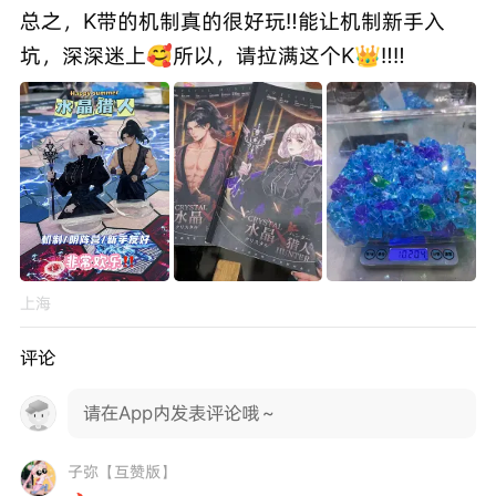
总之，K带的机制真的很好玩‼️能让机制新手入
上海
评论
请在App内发表评论哦～
子弥【互赞版】