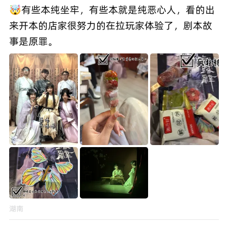
🤯有些本纯坐牢，有些本就是纯恶心人，看的出
来开本的店家很努力的在拉玩家体验了，剧本故
事是原罪。
湖南