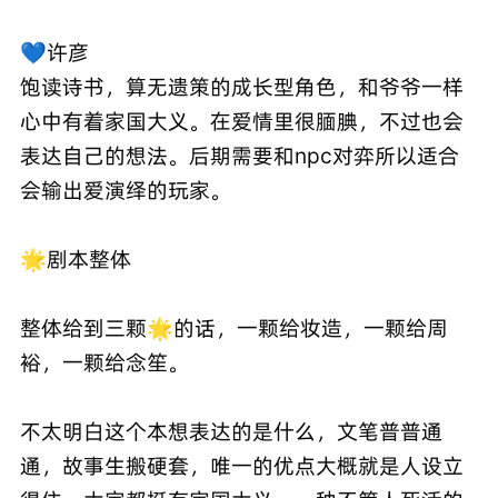
💙许彦
饱读诗书，算无遗策的成长型角色，和爷爷一样
心中有着家国大义。在爱情里很腼腆，不过也会
表达自己的想法。后期需要和npc对弈所以适合
会输出爱演绎的玩家。
🌟剧本整体
整体给到三颗🌟的话，一颗给妆造，一颗给周
裕，一颗给念笙。
不太明白这个本想表达的是什么，文笔普普通
通，故事生搬硬套，唯一的优点大概就是人设立