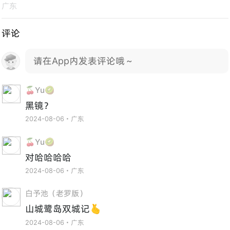
广东
评论
请在App内发表评论哦～
🍒Yu🥝
黑镜？
2024-08-06・广东
🍒Yu🥝
对哈哈哈哈
2024-08-06・广东
白予池（老罗版）
山城鹭岛双城记🫰
2024-08-06・广东