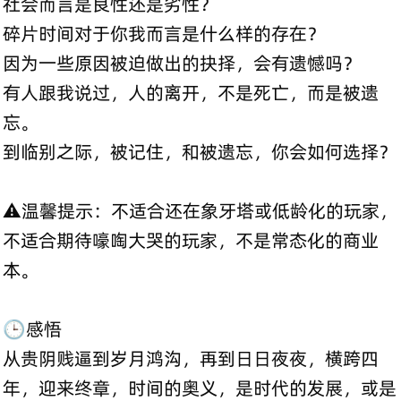
社会而言是良性还是劣性？
碎片时间对于你我而言是什么样的存在？
因为一些原因被迫做出的抉择，会有遗憾吗？
有人跟我说过，人的离开，不是死亡，而是被遗
忘。
到临别之际，被记住，和被遗忘，你会如何选择？
⚠️温馨提示：不适合还在象牙塔或低龄化的玩家，
不适合期待嚎啕大哭的玩家，不是常态化的商业
本。
🕒感悟
从贵阴贱逼到岁月鸿沟，再到日日夜夜，横跨四
年，迎来终章，时间的奥义，是时代的发展，或是