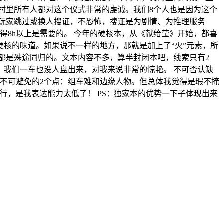
村里所有人都对这个仪式非常的虔诚。我们8个人也是因为这个
议玩家跳过或换人搜证，不恐怖，搜证是为剧情、为推理服务
得8h以上是需要的。 今年的硬核本，从《献给莹》开始，都喜
核的味道。如果说不一样的地方，那就是加上了“火”元素，所
都是殊途同归的。文本内容不多，算半封闭本吧，线索只有2
我们一车也没人盘出来，对我来说非常的惊艳。 不可否认缺
不可避免的2个点：组车难和边缘人物。但总体我觉得是瑕不掩
行，是我表达能力太低了！ PS：独家本的优势一下子体现出来