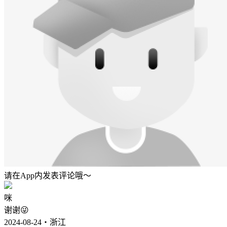
请在App内发表评论哦～
咪
谢谢😜
2024-08-24・浙江