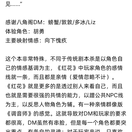
见……”
感谢八角阁DM：螃蟹/敦敦/多冰/Liz
体验角色：胡勇
主要映射情感：向下愧疚
这个本非常特殊，不同于传统剧本杀是以角色自
己的情感基调为主，《红花》中玩家角色的感情
线就一条，而且都是亲情（爱情忽略不计）。
《红花》就是更多的是透过别人来看自己，而且
也就是需要很强的共情的能力，以蹭公共NPC线
为主，以反思人物角色为辅。有一种亲情群像版
《调音师》的感觉。这就导致对DM和玩家的要求
都很高，DM虽然有串脸，但是每一个角色都要突
出重点，有各自的灵魂；对于玩家来说，只喜欢