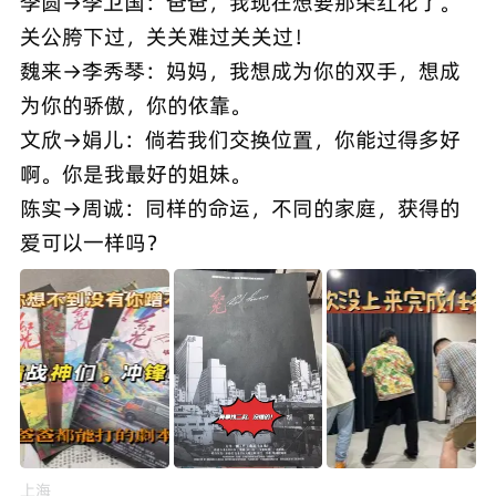
李圆→李卫国：爸爸，我现在想要那朵红花了。
关公胯下过，关关难过关关过！
魏来→李秀琴：妈妈，我想成为你的双手，想成
为你的骄傲，你的依靠。
文欣→娟儿：倘若我们交换位置，你能过得多好
啊。你是我最好的姐妹。
陈实→周诚：同样的命运，不同的家庭，获得的
爱可以一样吗？
上海