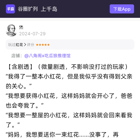
上千岛
谷圈扩列
下载App
烋
2024-07-29
玩过
红花
评分

店铺：
@八角阁x吃瓜狼推理馆
【含剧透】（微量剧透，不影响没打过的玩家）
“我得了一整本小红花，但是我似乎没有得到父亲
的关心。”
“我想要获得小红花，这样妈妈就会开心了，爸爸
也会夸我了。”
“我想要一整屋的小红花，这样妈妈就会回来看我
了。”
“妈妈，我想要送你一束红花……没事了，再