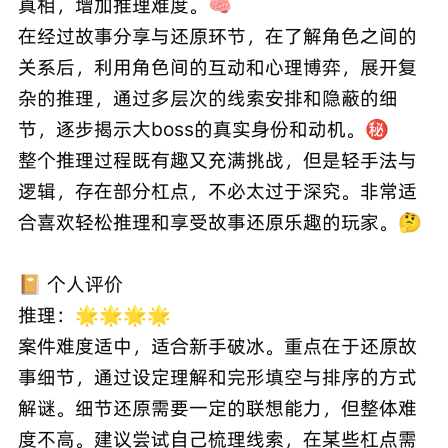
真相，增加推理难度。🧠
在经过故事分享与还原环节，在了解角色之间的
关系后，利用角色间的互动和心理博弈，展开复
杂的推理，通过多层次的线索安排和隐蔽的细
节，逐步揭示大boss的真实身份和动机。㊙️
整个推理过程既有趣又充满挑战，但是轻手法与
逻辑，存在部分杠点，不必太过于深究。非常适
合喜欢轻松推理和享受故事还原乐趣的玩家。🤔
📔 个人评价
推理：🌟🌟🌟🌟
案件难度适中，适合新手破冰。重点在于还原故
事细节，通过设定理解和完形填空与排序的方式
解谜。细节还原需要一定的联想能力，但整体难
度不高。建议尝试自己梳理线索，在某些杠点需