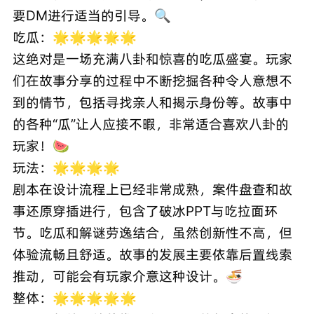
要DM进行适当的引导。🔍
吃瓜：🌟🌟🌟🌟🌟
这绝对是一场充满八卦和惊喜的吃瓜盛宴。玩家
们在故事分享的过程中不断挖掘各种令人意想不
到的情节，包括寻找亲人和揭示身份等。故事中
的各种“瓜”让人应接不暇，非常适合喜欢八卦的
玩家！🍉
玩法：🌟🌟🌟🌟
剧本在设计流程上已经非常成熟，案件盘查和故
事还原穿插进行，包含了破冰PPT与吃拉面环
节。吃瓜和解谜劳逸结合，虽然创新性不高，但
体验流畅且舒适。故事的发展主要依靠后置线索
推动，可能会有玩家介意这种设计。🍜
整体：🌟🌟🌟🌟🌟