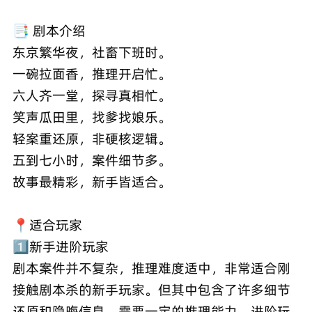
📑 剧本介绍
东京繁华夜，社畜下班时。
一碗拉面香，推理开启忙。
六人齐一堂，探寻真相忙。
笑声瓜田里，找爹找娘乐。
轻案重还原，非硬核逻辑。
五到七小时，案件细节多。
故事最精彩，新手皆适合。
📍适合玩家
1️⃣新手进阶玩家
剧本案件并不复杂，推理难度适中，非常适合刚
接触剧本杀的新手玩家。但其中包含了许多细节
还原和隐晦信息，需要一定的推理能力。进阶玩