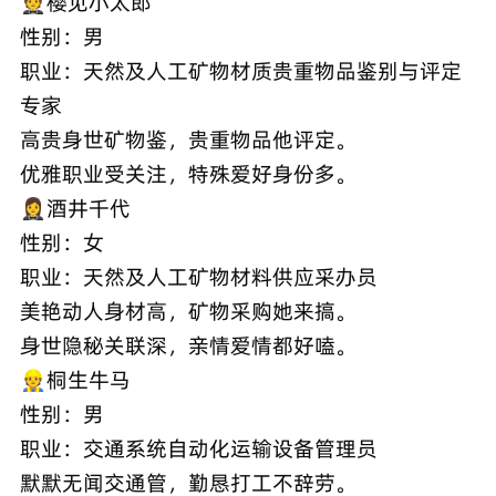
🤵樱见小太郎
性别：男
职业：天然及人工矿物材质贵重物品鉴别与评定
专家
高贵身世矿物鉴，贵重物品他评定。
优雅职业受关注，特殊爱好身份多。
🤵‍♀️酒井千代
性别：女
职业：天然及人工矿物材料供应采办员
美艳动人身材高，矿物采购她来搞。
身世隐秘关联深，亲情爱情都好嗑。
👷桐生牛马
性别：男
职业：交通系统自动化运输设备管理员
默默无闻交通管，勤恳打工不辞劳。