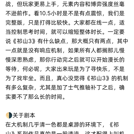
战，但玩家更易上手，元素内容和博弈强度丝毫
不逊前作。看10.5小时是不是有点震惊，我们是
完整版，只是打得比较快。大家都在线一点，适
当控制思考时间，就可以缩短整体时长。一定要
说《祁山3》有什么缺点，那大概只有两点，其中
一点就是没有响应机制，如果所有人都搁那儿慢
慢深思熟虑，那你行动完之后就可以开始漫长的
等待，何必呢，大家出来玩是为了寻快乐，不是
为了找牢坐。而且，真心没觉得《祁山3》的机制
有多么复杂，尤其是加了士气推轴补丁之后，确
实要不了那么长的时间。
🌗关于剧本
在大机制几乎清一色都是桌游的环境下，《祁
山》系列作品真的是一股清流，这才配得上叫机