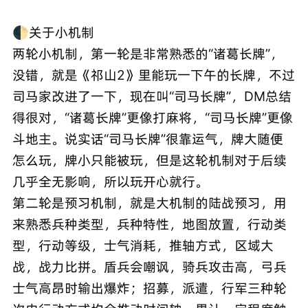
🌓关于小机制
两轮小机制，第一轮是非常熟悉的“诸葛长牌”，
没错，就是《祁山2》里能玩一下午的长牌，不过
司马家改进了一下，现在叫“司马长牌”，DM总结
得很对，“诸葛长牌”更像打麻将，“司马长牌”更像
斗地主。说实话“司马长牌”很靠运气，牌大随便
怎么玩，牌小只能被玩，但是这轮机制对于后续
几乎全无影响，所以玩开心就行。
第二轮是预习机制，就是大机制的陆战预习，用
来熟悉兵种类型，兵种特性，地图放置，行动类
型，行动等级，士气消耗，推轴方式，区域大
战，战力比拼。盾兵会嘲讽，骑兵攻击高，弓兵
士气高昂时输出爆炸；招募，派遣，行军三种轮