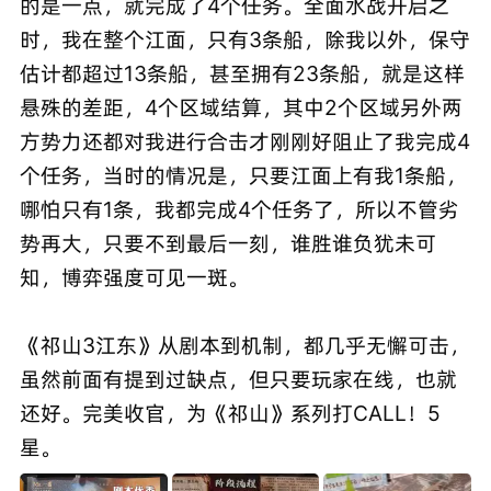
的是一点，就完成了4个任务。全面水战开启之
时，我在整个江面，只有3条船，除我以外，保守
估计都超过13条船，甚至拥有23条船，就是这样
悬殊的差距，4个区域结算，其中2个区域另外两
方势力还都对我进行合击才刚刚好阻止了我完成4
个任务，当时的情况是，只要江面上有我1条船，
哪怕只有1条，我都完成4个任务了，所以不管劣
势再大，只要不到最后一刻，谁胜谁负犹未可
知，博弈强度可见一斑。
《祁山3江东》从剧本到机制，都几乎无懈可击，
虽然前面有提到过缺点，但只要玩家在线，也就
还好。完美收官，为《祁山》系列打CALL！5
星。