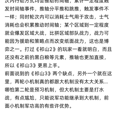
次内行动方式均会推动时间轴，累计一定程度触
发时间轴事件，推轴分平推和跳推，触发事件不
一样；同时轮次内可以消耗士气用于攻击，士气
消耗也会积累推动时间轴；某个区域到一定程度
就会爆发区域大战，比拼区域部队战力，战力可
能因为援助和策略点而改变纸面战力，这也是博
弈之一。打过《祁山2》的玩家一看就明白，而且
还没有之前的黑白粮等元素，推轴也更加直接，
所以《祁山3》更易上手。
前面说到的《祁山3》两个缺点，另外一个就在这
里，两轮小机制真的都跟大机制没有太大关系...
哪怕第二轮是预习机制，但大机制主要是打水
战，有点尴尬，只能说军功能继承到大机制，前
面小机制军功高的有些许优势。