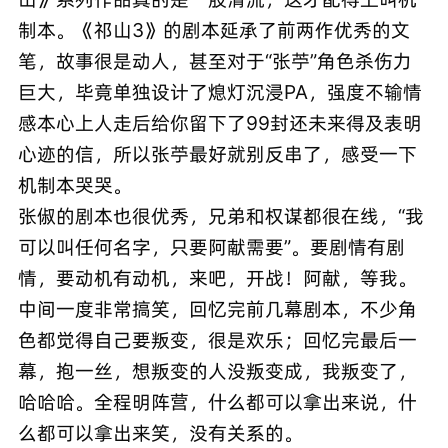
制本。《祁山3》的剧本延承了前两作优秀的文
笔，故事很是动人，甚至对于“张苧”角色杀伤力
巨大，毕竟单独设计了熄灯沉浸PA，强度不输情
感本心上人走后给你留下了99封还未来得及表明
心迹的信，所以张苧最好就别反串了，感受一下
机制本哭哭。
张俶的剧本也很优秀，兄弟和权谋都很在线，“我
可以叫任何名字，只要阿献需要”。要剧情有剧
情，要动机有动机，来吧，开战！阿献，等我。
中间一度非常搞笑，回忆完前几幕剧本，不少角
色都觉得自己要叛变，很是欢乐；回忆完最后一
幕，抱一丝，想叛变的人没叛变成，我叛变了，
哈哈哈。全程明阵营，什么都可以拿出来说，什
么都可以拿出来笑，没有关系的。