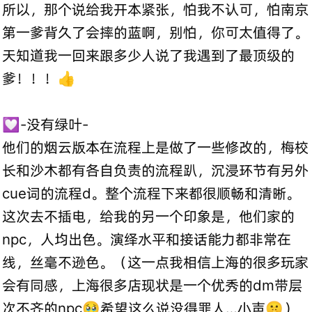
所以，那个说给我开本紧张，怕我不认可，怕南京
第一爹背久了会摔的蓝啊，别怕，你可太值得了。
天知道我一回来跟多少人说了我遇到了最顶级的
爹！！！👍
💟-没有绿叶-
他们的烟云版本在流程上是做了一些修改的，梅校
长和沙木都有各自负责的流程趴，沉浸环节有另外
cue词的流程d。整个流程下来都很顺畅和清晰。
这次去不插电，给我的另一个印象是，他们家的
npc，人均出色。演绎水平和接话能力都非常在
线，丝毫不逊色。（这一点我相信上海的很多玩家
会有同感，上海很多店现状是一个优秀的dm带层
次不齐的npc🥹希望这么说没得罪人…小声🤫）