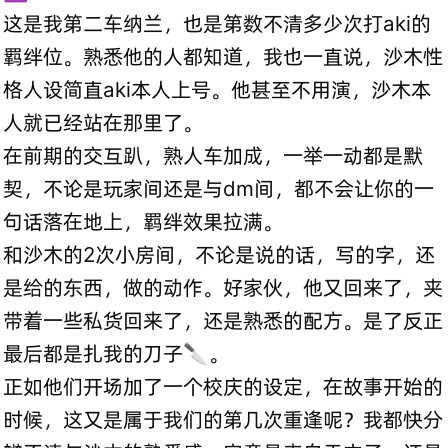
这是我第二车纳兰，也是第数不清多少次打aki的
羁绊位。熟悉他的人都知道，我也一直说，沙木性
格人设简直aki本人上号。他甚至不用演，沙木本
人就已经站在那里了。
在前期的交互趴，熟人车加成，一举一动都是默
契，不论是玩家间还是与dm间，都不会让你的一
句话落在地上，羁绊效果拉满。
和沙木的2次小房间，不论是说的话，写的字，还
是给的东西，做的动作。好家伙，他又回来了，夹
带着一些私货回来了，还是熟悉的配方。是了反正
最后都是扎我的刀子🔪。
正如他们开场加了一个校庆的设定，在故事开始的
时候，这又是属于我们的第几次重逢呢？我都快分