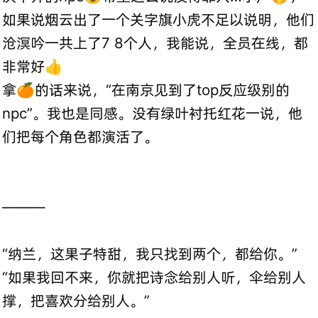
如果说烟云出了一个关字旗小虎不足以说明，他们
沧溟吟一共上了7 8个人，我能说，全员在线，都
非常好👍
拿🍊的话来说，“在南京见到了top反应级别的
npc”。我也是同感。没有绿叶衬托红花一说，他
们把每个角色都演活了。
———
“纳兰，这果子特甜，我只找到两个，都给你。”
“如果我回不来，你就把诗念给别人听，伞给别人
撑，把喜欢分给别人。”