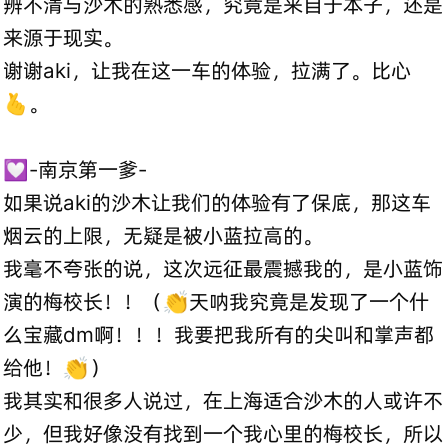
辨不清与沙木的熟悉感，究竟是来自于本子，还是
来源于现实。
谢谢aki，让我在这一车的体验，拉满了。比心
🫰。
💟-南京第一爹-
如果说aki的沙木让我们的体验有了保底，那这车
烟云的上限，无疑是被小蓝拉高的。
我毫不夸张的说，这次远征最震撼我的，是小蓝饰
演的梅校长！！（👏天呐我究竟是发现了一个什
么宝藏dm啊！！！我要把我所有的尖叫和掌声都
给他！👏）
我其实和很多人说过，在上海适合沙木的人或许不
少，但我好像没有找到一个我心里的梅校长，所以