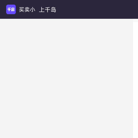
上千岛
买卖小卡