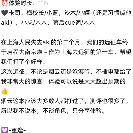
⏰体验时长：11h
🖤卡司：梅校长/小蓝，沙木/小罐（还是习惯喊他
aki），小虎/木木，幕后cue词/木木
在上海人民失去aki的第二个月，我们的远征车终
于启程去南京啦～作为上海去远征的第一车，希望
我们打了个好样！
这次远征，不论是烟云还是沧溟吟，不插电都给了
我非常大的惊喜！体验可以说是大大超出预期的
👍
烟云这本应该大多数人都打过了，测评也很多了，
所以我不说本，不谈角色，只分享体验。
💟-重逢-