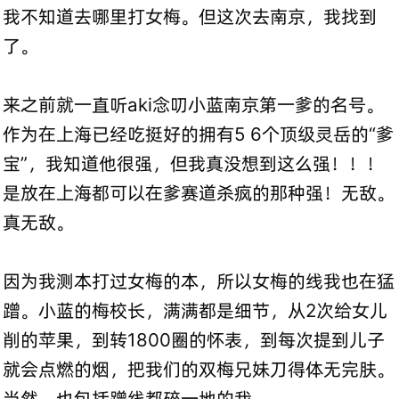
我不知道去哪里打女梅。但这次去南京，我找到
了。
来之前就一直听aki念叨小蓝南京第一爹的名号。
作为在上海已经吃挺好的拥有5 6个顶级灵岳的“爹
宝”，我知道他很强，但我真没想到这么强！！！
是放在上海都可以在爹赛道杀疯的那种强！无敌。
真无敌。
因为我测本打过女梅的本，所以女梅的线我也在猛
蹭。小蓝的梅校长，满满都是细节，从2次给女儿
削的苹果，到转1800圈的怀表，到每次提到儿子
就会点燃的烟，把我们的双梅兄妹刀得体无完肤。
当然，也包括蹭线都碎一地的我。