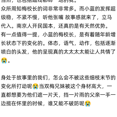
众所周知梅校长的词非常非常多。而小蓝的发挥超
级稳，不紧不慢，听他张嘴 故事感就来了，立马
代入。南京人开民国本，还真的是有天然优势。
有一点值得一提，小蓝的梅校长，是有着随年龄增
长状态下的变化的。体态，语气，动作，包括逐渐
喷白的头发，他的呈现真的太太太太能让人共情了
😭。
身处于故事里的我们，怎么会不被这些细枝末节的
变化所打动呢😭当双梅兄妹被这个身材高大，一
直都想要为他们遮一片天，挡一片雨的父亲一手一
边揽在怀里的时候，谁又能不破防呢😭