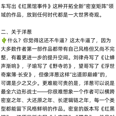
车写出《红黑馆事件》这种开拓全新“密室矩阵”领
域的作品，放到任何时代都是一大世界奇观。
二、关于洋葱
🌵什么？你觉得这还不牛逼？这太牛逼了，因为
大多数作者第一部作品都带有自己风格但又尚不完
整，有着更进一步的提升空间。刘律舟写了《让蝉
声渐响》，子瑜写了《野寺坊》，望哥写了《浮世
奇案簿·长安》，但像洋葱这样“出道即巅峰”的，
可谓是少之又少。更难能可贵的是，洋葱可以说是
最全六边形战士——你很难想象一个作者可以横跨
密室之年、大还原之年、长逻辑链之年，每一个类
型都能留下风格鲜明的作品。密室的版本写《红黑