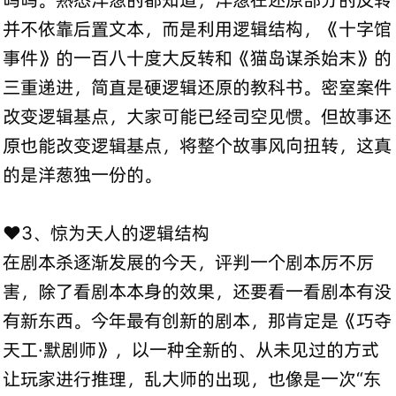
并不依靠后置文本，而是利用逻辑结构，《十字馆
事件》的一百八十度大反转和《猫岛谋杀始末》的
三重递进，简直是硬逻辑还原的教科书。密室案件
改变逻辑基点，大家可能已经司空见惯。但故事还
原也能改变逻辑基点，将整个故事风向扭转，这真
的是洋葱独一份的。
❤️3、惊为天人的逻辑结构
在剧本杀逐渐发展的今天，评判一个剧本厉不厉
害，除了看剧本本身的效果，还要看一看剧本有没
有新东西。今年最有创新的剧本，那肯定是《巧夺
天工·默剧师》，以一种全新的、从未见过的方式
让玩家进行推理，乱大师的出现，也像是一次“东