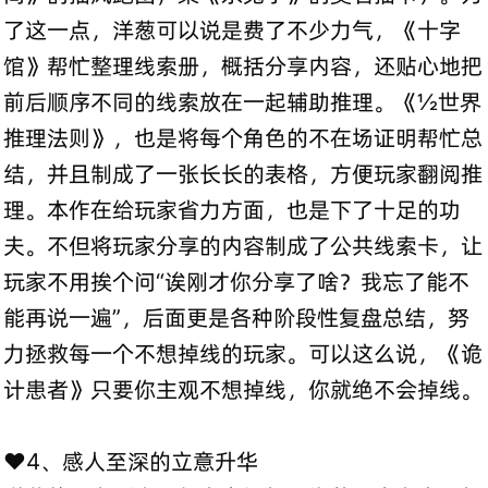
了这一点，洋葱可以说是费了不少力气，《十字
馆》帮忙整理线索册，概括分享内容，还贴心地把
前后顺序不同的线索放在一起辅助推理。《½世界
推理法则》，也是将每个角色的不在场证明帮忙总
结，并且制成了一张长长的表格，方便玩家翻阅推
理。本作在给玩家省力方面，也是下了十足的功
夫。不但将玩家分享的内容制成了公共线索卡，让
玩家不用挨个问“诶刚才你分享了啥？我忘了能不
能再说一遍”，后面更是各种阶段性复盘总结，努
力拯救每一个不想掉线的玩家。可以这么说，《诡
计患者》只要你主观不想掉线，你就绝不会掉线。
❤️4、感人至深的立意升华