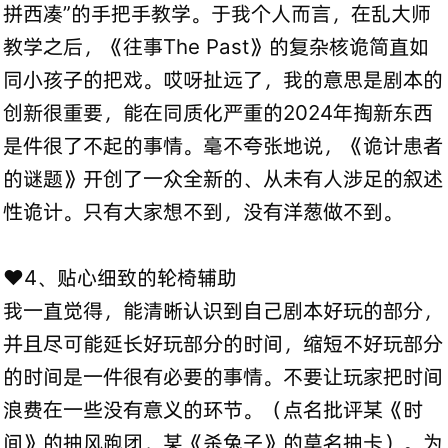
拼西凑”的手把手教学。于我个人而言，在乱大师
教学之后，《往事The Past》的复杂核诡简直如
同小孩子的把戏。哎呀扯远了，我的意思是剧本的
创新很重要，能在同质化严重的2024年掏新东西
是件很了不起的事情。毫不夸张地说，《诡计患者
的谜题》开创了一众全新的、从未有人涉足的叙述
性诡计。只有大家想不到，没有洋葱做不到。
❤️4、贴心细致的轮椅辅助
我一直觉得，能清晰认识到自己剧本好玩的部分，
并且尽可能延长好玩部分的时间，缩短不好玩部分
的时间是一件很有必要的事情。不要让玩家把时间
浪费在一些没有意义的环节。（点名批评某《时
间》的抽风跑团，某《杀兔子》的莫名抽卡）。为