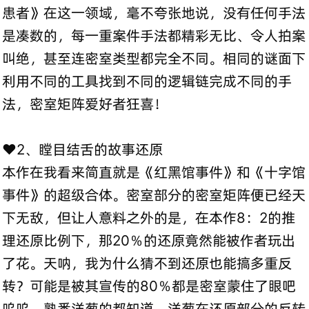
患者》在这一领域，毫不夸张地说，没有任何手法
是凑数的，每一重案件手法都精彩无比、令人拍案
叫绝，甚至连密室类型都完全不同。相同的谜面下
利用不同的工具找到不同的逻辑链完成不同的手
法，密室矩阵爱好者狂喜！
❤️2、瞠目结舌的故事还原
本作在我看来简直就是《红黑馆事件》和《十字馆
事件》的超级合体。密室部分的密室矩阵便已经天
下无敌，但让人意料之外的是，在本作8：2的推
理还原比例下，那20％的还原竟然能被作者玩出
了花。天呐，我为什么猜不到还原也能搞多重反
转？可能是被其宣传的80％都是密室蒙住了眼吧
呜呜。熟悉洋葱的都知道，洋葱在还原部分的反转