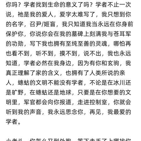
你吗？学者找到生命的意义了吗？学者不止一次
说，祂是我的爱人，爱字太难写了，我只想到你
的名字，召尹/姬盲，我只知道我当永远在你身前
保护你，你说你会在我的墓碑上刻满我与苍耳军
的功勋，写下我也拥有至纯至善的灵魂，哪怕再
也看不到，听不到，摸不到，说不出，我也永远
知道，学者必然在我身边，因为有你和玄驹，我
真正理解了家的含义，也拥有了人类所说的亲
人，蟪蛄的文明不能没有学者，不论是在冰川还
是旷野，在蟪蛄还是地球，只要是在你想要的文
明里，军官都会向你报道，走进控制室，你就会
听到我的声音，我永远思念你，再见，我最爱的
学者。
小老头，你怎么又到处跑，等下走丢了上哪找你