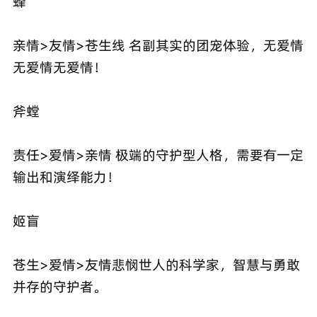
蜂
亲情>友情>苍生线 名副其实的团宠体验，无爱情
无爱情无爱情！
斧螳
责任>爱情>亲情 极端的守护型人格，需要有一定
输出和演绎能力！
姬盲
苍生>爱情>友情悲悯世人的科学家，智慧与勇敢
并存的守护者。