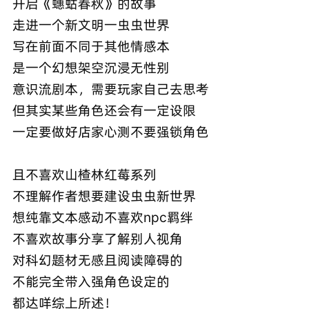
开启《蟪蛄春秋》的故事
走进一个新文明一虫虫世界
写在前面不同于其他情感本
是一个幻想架空沉浸无性别
意识流剧本，需要玩家自己去思考
但其实某些角色还会有一定设限
一定要做好店家心测不要强锁角色
且不喜欢山楂林红莓系列
不理解作者想要建设虫虫新世界
想纯靠文本感动不喜欢npc羁绊
不喜欢故事分享了解别人视角
对科幻题材无感且阅读障碍的
不能完全带入强角色设定的
都达咩综上所述！