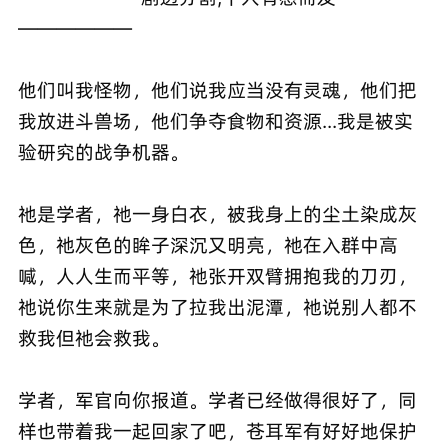
——————
他们叫我怪物，他们说我应当没有灵魂，他们把
我放进斗兽场，他们争夺食物和资源...我是被实
验研究的战争机器。
祂是学者，祂一身白衣，被我身上的尘土染成灰
色，祂灰色的眸子深沉又明亮，祂在入群中高
喊，人人生而平等，祂张开双臂拥抱我的刀刃，
祂说你生来就是为了拉我出泥潭，祂说别人都不
救我但祂会救我。
学者，军官向你报道。学者已经做得很好了，同
样也带着我一起回家了吧，苍耳军有好好地保护