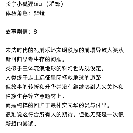
长宁小狐狸biu （群蜂）
体验角色：斧螳
故事剧情：8
末法时代的礼崩乐坏文明秩序的崩塌导致人类从
新回归思考生存的问题。
类似于三体流浪地球的科幻世界观设定，
人类终于走上远征星际拯救地球的道路。
但故事的转折和升华并没有继续落到人文关怀和
种族生存等立意题材上，
而是纯粹的回归于最朴实无华的爱与付出。
很难说这符合所有人的期待，但他无疑是一次很
新颖的尝试。