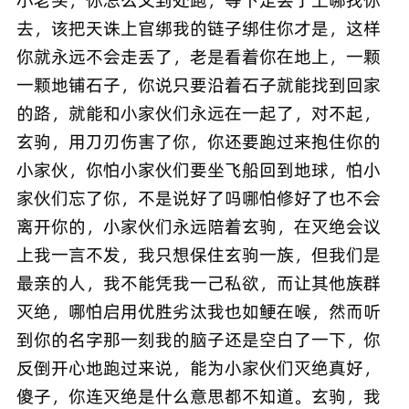
去，该把天诛上官绑我的链子绑住你才是，这样
你就永远不会走丢了，老是看着你在地上，一颗
一颗地铺石子，你说只要沿着石子就能找到回家
的路，就能和小家伙们永远在一起了，对不起，
玄驹，用刀刃伤害了你，你还要跑过来抱住你的
小家伙，你怕小家伙们要坐飞船回到地球，怕小
家伙们忘了你，不是说好了吗哪怕修好了也不会
离开你的，小家伙们永远陪着玄驹，在灭绝会议
上我一言不发，我只想保住玄驹一族，但我们是
最亲的人，我不能凭我一己私欲，而让其他族群
灭绝，哪怕启用优胜劣汰我也如鲠在喉，然而听
到你的名字那一刻我的脑子还是空白了一下，你
反倒开心地跑过来说，能为小家伙们灭绝真好，
傻子，你连灭绝是什么意思都不知道。玄驹，我