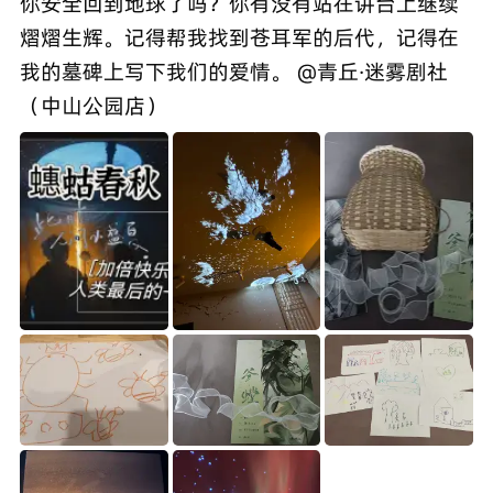
你安全回到地球了吗？你有没有站在讲台上继续
熠熠生辉。记得帮我找到苍耳军的后代，记得在
我的墓碑上写下我们的爱情。 @青丘·迷雾剧社
（中山公园店）