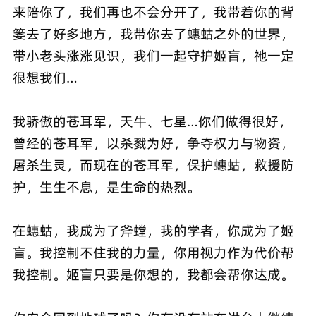
来陪你了，我们再也不会分开了，我带着你的背
篓去了好多地方，我带你去了蟪蛄之外的世界，
带小老头涨涨见识，我们一起守护姬盲，祂一定
很想我们…
我骄傲的苍耳军，天牛、七星…你们做得很好，
曾经的苍耳军，以杀戮为好，争夺权力与物资，
屠杀生灵，而现在的苍耳军，保护蟪蛄，救援防
护，生生不息，是生命的热烈。
在蟪蛄，我成为了斧螳，我的学者，你成为了姬
盲。我控制不住我的力量，你用视力作为代价帮
我控制。姬盲只要是你想的，我都会帮你达成。