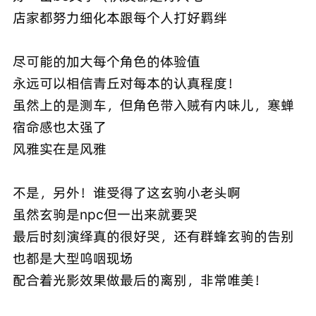
店家都努力细化本跟每个人打好羁绊
尽可能的加大每个角色的体验值
永远可以相信青丘对每本的认真程度！
虽然上的是测车，但角色带入贼有内味儿，寒蝉
宿命感也太强了
风雅实在是风雅
不是，另外！谁受得了这玄驹小老头啊
虽然玄驹是npc但一出来就要哭
最后时刻演绎真的很好哭，还有群蜂玄驹的告别
也都是大型呜咽现场
配合着光影效果做最后的离别，非常唯美！