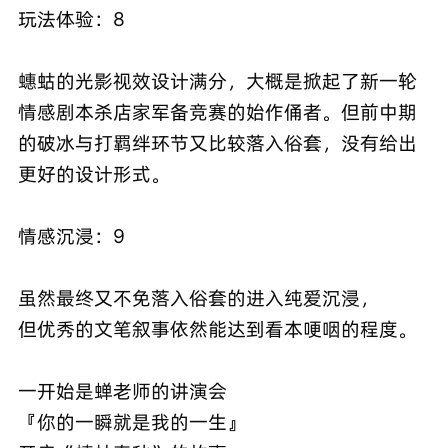
玩法体验：8
蟪蛄的光影视效设计满分，大概是掀起了新一轮
情感剧本杀店家军备竞赛的始作俑者。但前中期
的破冰与打羁绊环节又比较落入俗套，没有给出
更好的设计形式。
情感沉浸：9
虽然最终又不免落入俗套的进入纯爱沉浸，
但优秀的文笔叙事依然能达到看本哽咽的程度。
一开始是蝉老师的讲演会
『你的一瞬就是我的一生』