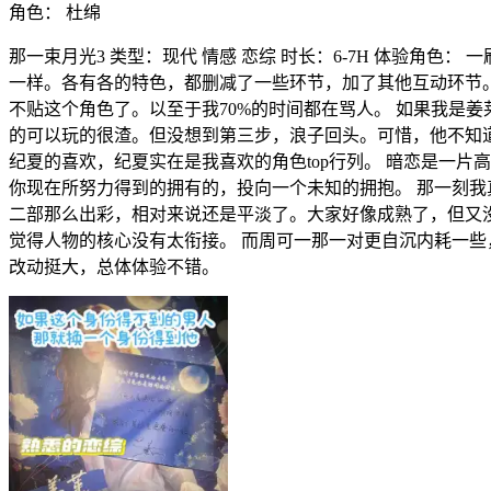
角色：
杜绵
那一束月光3 类型：现代 情感 恋综 时长：6-7H 体验角色：
一样。各有各的特色，都删减了一些环节，加了其他互动环节。
不贴这个角色了。以至于我70%的时间都在骂人。 如果我是
的可以玩的很渣。但没想到第三步，浪子回头。可惜，他不知道
纪夏的喜欢，纪夏实在是我喜欢的角色top行列。 暗恋是一片
你现在所努力得到的拥有的，投向一个未知的拥抱。 那一刻我
二部那么出彩，相对来说还是平淡了。大家好像成熟了，但又没
觉得人物的核心没有太衔接。 而周可一那一对更自沉内耗一些
改动挺大，总体体验不错。