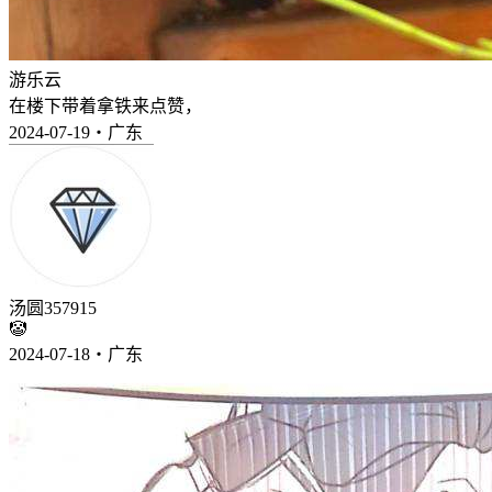
游乐云
在楼下带着拿铁来点赞，
2024-07-19・广东
汤圆357915
🤡
2024-07-18・广东