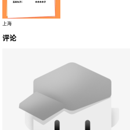
上海
评论