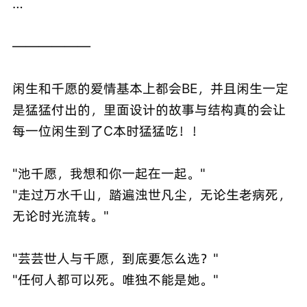
…
——————
闲生和千愿的爱情基本上都会BE，并且闲生一定
是猛猛付出的，里面设计的故事与结构真的会让
每一位闲生到了C本时猛猛吃！！
"池千愿，我想和你一起在一起。"
"走过万水千山，踏遍浊世凡尘，无论生老病死，
无论时光流转。"
"芸芸世人与千愿，到底要怎么选？"
"任何人都可以死。唯独不能是她。"