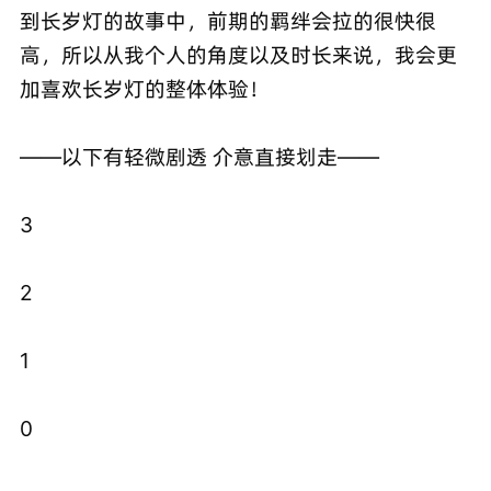
到长岁灯的故事中，前期的羁绊会拉的很快很
高，所以从我个人的角度以及时长来说，我会更
加喜欢长岁灯的整体体验！
——以下有轻微剧透 介意直接划走——
3
2
1
0