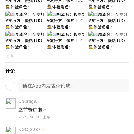
上海
评论
请在App内发表评论哦～
Courage.
之前赞过啦～
2024-08-24・上海
NGC_2237✨