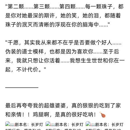
"第二颗……第三颗……第四颗……每一颗珠子，都
是你对她最深的期许，她的笑，她的泪，都随着
珠子的泯灭而清晰的浮现在你的脑海中……"
"千愿，其实我从来都不在乎是否要做个好人……
伪装的道士模样，也都是因为喜欢你……至于后
来，我就只想让你活着……我想生生世世和你在一
起，不计代价。"
——————
最后再夸夸我的超雄婆婆，真的狠狠的吃到了家
和亲情！！鸡腿啊，是真的很好吃呐！🍗