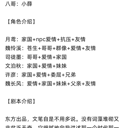
八哥：小薛
【角色介绍】
月鸢：家国+npc爱情+抗压+友情
魏怜溪：苍生+哥哥+群像+爱情+友情
司徒墨：哥哥+爱情+家国
文泊秋：家国+爱情+妹妹
许彦：家国+爱情+委屈+兄弟
魏长风：爱情+家国+妹妹+父亲+友情
【剧本介绍】
东方出品，文笔自是不用多说。没有词藻堆砌又
非贫乏无奇，它细腻地向我讲述那一个时代那一