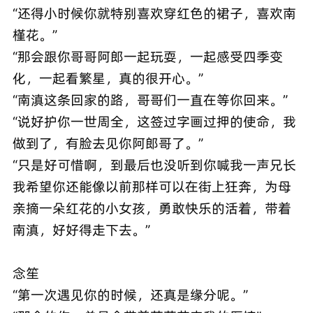
“还得小时候你就特别喜欢穿红色的裙子，喜欢南
槿花。”
“那会跟你哥哥阿郎一起玩耍，一起感受四季变
化，一起看繁星，真的很开心。”
“南滇这条回家的路，哥哥们一直在等你回来。”
“说好护你一世周全，这签过字画过押的使命，我
做到了，有脸去见你阿郎哥了。”
“只是好可惜啊，到最后也没听到你喊我一声兄长
我希望你还能像以前那样可以在街上狂奔，为母
亲摘一朵红花的小女孩，勇敢快乐的活着，带着
南滇，好好得走下去。”
念笙
“第一次遇见你的时候，还真是缘分呢。”