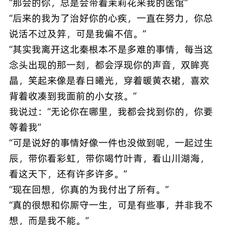
“那会的你，总是会带着茉莉花来我的医馆”
“后来的我为了治好你的心疾，一直在努力，你总
说活不过及笄，可是我偏不信。”
“其实我离开这北秦根本不是多难的事情，每当这
念头出现的那一刻，都会浮现你的声音，双眸亮
晶，笑起来像是春日曦光，穿着暖黄衣裙，喜欢
背着收凑到我面前的小女孩。”
我说过：“无论你在哪里，我都会找到你的，你要
等着我”
“可是说好的事情好像一件也没做到呢，一起过生
辰，带你看彩虹，带你喝竹叶青，看山川湖海，
看这天下，还有许多许多。”
“现在回想，你真的为我付出了所有。”
“真的很想和你厮守一生，可是有些事，并非我不
想，而是我不能。”