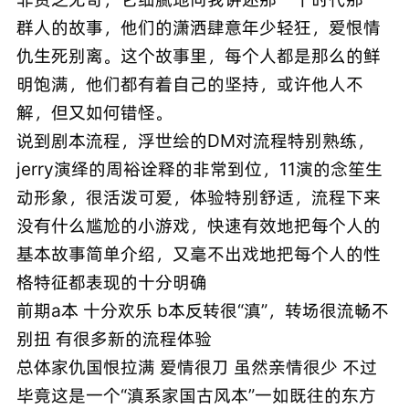
群人的故事，他们的潇洒肆意年少轻狂，爱恨情
仇生死别离。这个故事里，每个人都是那么的鲜
明饱满，他们都有着自己的坚持，或许他人不
解，但又如何错怪。
说到剧本流程，浮世绘的DM对流程特别熟练，
jerry演绎的周裕诠释的非常到位，11演的念笙生
动形象，很活泼可爱，体验特别舒适，流程下来
没有什么尴尬的小游戏，快速有效地把每个人的
基本故事简单介绍，又毫不出戏地把每个人的性
格特征都表现的十分明确
前期a本 十分欢乐 b本反转很“滇”，转场很流畅不
别扭 有很多新的流程体验
总体家仇国恨拉满 爱情很刀 虽然亲情很少 不过
毕竟这是一个“滇系家国古风本”一如既往的东方