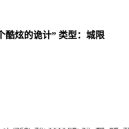
个酷炫的诡计” 类型：城限