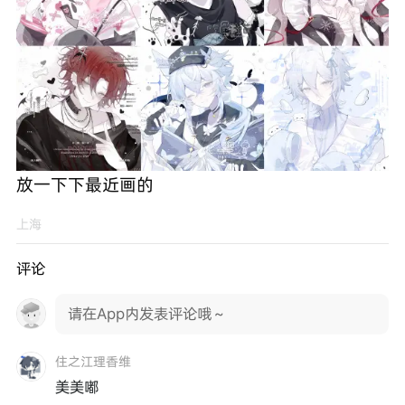
放一下下最近画的
上海
评论
请在App内发表评论哦～
住之江理香维
美美嘟