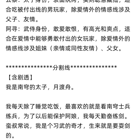
合吃被付出线的男玩家，除爱情外的情感线涉及
父子、友情。
阿寻：武侍身份，敢爱敢恨，有高光和爽点，适
合在爱情中能够勇敢付出的女玩家，除爱情外的
情感线涉及姐妹（亲情或同性友情）、父女。
***************分割线***************
【含剧透】
我是南穹的太子，月渡舟。
我每天除了睡觉吃饭，最喜欢的就是看南穹士兵
练兵，为了以后能保护阿娘，我每天勤奋练剑。
蛮叔常说，我是个习武的奇才，生来就是要耍剑
的。