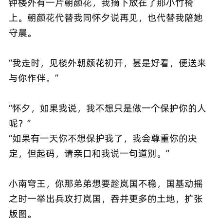
钟楼外有一片朝颜花，我摘下放在了那小竹椅
上。朝颜花代替我同怀夕说再见，也代替我陪她
守晨。
“我走时，见楼外朝颜花初开，甚是好看，便送来
与你作伴。”
“怀夕，如果我说，我不想只是做一个保护你的人
呢？”
“如果有一天你不想保护我了，我会尊重你的决
定，但起码，请亲口和我说一句道别。”
小南穹王，你那弟弟想要趁岚国不稳，国基动摇
之时一举出兵攻打岚国，吞并更多的土地，扩张
版图。