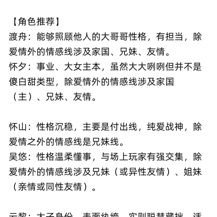
【角色推荐】
渡舟：能够照顾他人的大哥哥性格，有担当，除
爱情外的情感线涉及家国、兄妹、友情。
怀夕：事业、大女主本，虽然大大咧咧但并不是
傻白甜类型，除爱情外的情感线涉及家国
（主）、兄妹、友情。
怀山：性格沉稳，主要是付出线，纯爱战神，除
爱情之外的情感线是兄妹线。
吴悠：性格温柔懂事，与场上玩家有强交集，除
爱情外的情感线涉及兄妹（或异性友情）、姐妹
（亲情或同性友情）。
云黎：太子身份，表面纨绔，实则聪慧藏拙，适