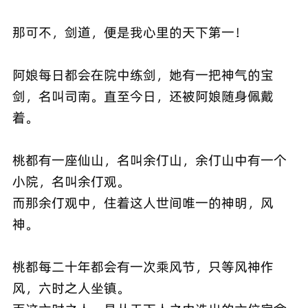
那可不，剑道，便是我心里的天下第一！
阿娘每日都会在院中练剑，她有一把神气的宝
剑，名叫司南。直至今日，还被阿娘随身佩戴
着。
桃都有一座仙山，名叫余仃山，余仃山中有一个
小院，名叫余仃观。
而那余仃观中，住着这人世间唯一的神明，风
神。
桃都每二十年都会有一次乘风节，只等风神作
风，六时之人坐镇。