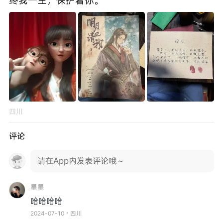
四川
评论
请在App内发表评论哦～
星星
哈哈哈哈
2024-07-10・四川