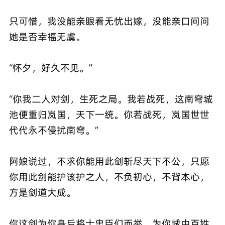
只可惜，我没能亲眼看无忧出嫁，没能亲口问问
她是否幸福无虞。
“怀夕，好久不见。”
“你我二人对剑，生死之局。我若战死，这南穹城
池便重归岚国，天下一统。你若战死，岚国世世
代代永不侵扰南穹。”
阿娘说过，不求你能用此剑斩尽天下不公，只愿
你用此剑能护该护之人，不负初心，不背本心，
方是剑道大成。
你这剑为你身后将士忠臣们而举，为你城中百姓