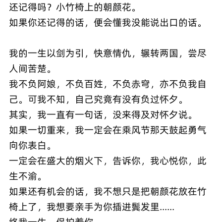
还记得吗？小竹椅上的朝颜花。
如果你还记得的话，便会懂我没能说出口的话。
我的一生以剑为引，快意情仇，辗转两国，尝尽
人间苦楚。
我不负阿娘，不负百姓，不负赤穹，亦不负我自
己。可我不知，自己究竟有没有负过怀夕。
其实，我一直有一句话，没来得及对怀夕说。
如果一切重来，我一定会在乘风节那天鼓起勇气
向你表白。
一定会在盛大的烟火下，告诉你，我心悦你，此
生不渝。
如果还有机会的话，我不想只是把朝颜花放在竹
椅上了，我想要亲手为你插进鬓发里......
终我一生，保护着你。