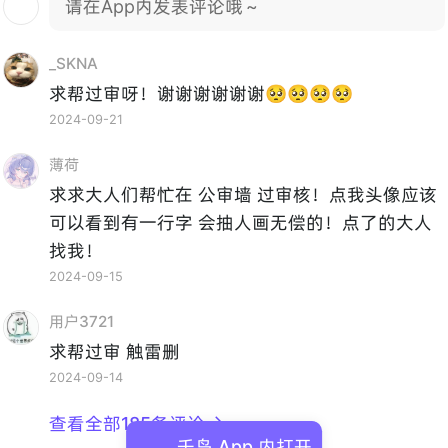
请在App内发表评论哦～
_SKNA
求帮过审呀！谢谢谢谢谢谢🥺🥺🥺🥺
2024-09-21
薄荷
求求大人们帮忙在 公审墙 过审核！点我头像应该
可以看到有一行字 会抽人画无偿的！点了的大人
找我！
2024-09-15
用户3721
求帮过审 触雷删
2024-09-14
查看全部185条评论

千岛 App 内打开