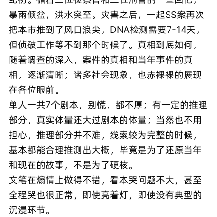
暴雨倾盆，洪水突至。灾害之后，一起SS案再次
把本市推到了风口浪尖，DNA检测需要7-14天，
但侦破工作等不到那个时候了。真相到底如何，
随着调查的深入，案件的真相和当年事件的真
相，逐渐清晰；诸多社会现象，也赤裸裸的展现
在各位眼前。
单人一共7个剧本，别慌，都不厚；有一定的推理
部分，真实体量还大过剧本的体量；当然也不用
担心，推理部分并不难，线索较为完整的时候，
基本都能合理推测出大概，毕竟是为了还原当年
和现在的故事，不是为了硬核。
文笔在煽情上做得不错，看本哭问题不大，甚至
全程哭也很正常，即使亮着灯，即使没有典型的
沉浸环节。