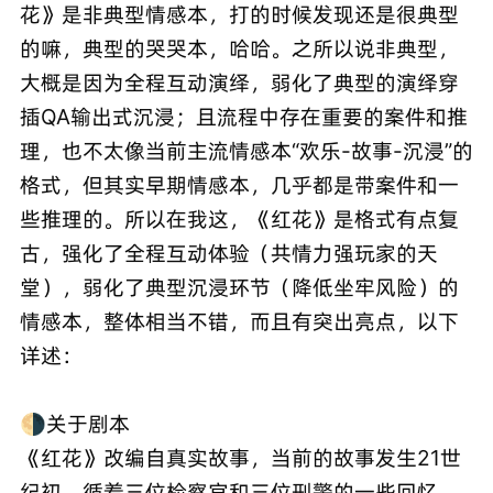
花》是非典型情感本，打的时候发现还是很典型
的嘛，典型的哭哭本，哈哈。之所以说非典型，
大概是因为全程互动演绎，弱化了典型的演绎穿
插QA输出式沉浸；且流程中存在重要的案件和推
理，也不太像当前主流情感本“欢乐-故事-沉浸”的
格式，但其实早期情感本，几乎都是带案件和一
些推理的。所以在我这，《红花》是格式有点复
古，强化了全程互动体验（共情力强玩家的天
堂），弱化了典型沉浸环节（降低坐牢风险）的
情感本，整体相当不错，而且有突出亮点，以下
详述：
🌗关于剧本
《红花》改编自真实故事，当前的故事发生21世
纪初。循着三位检察官和三位刑警的一些回忆，