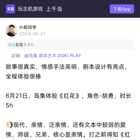
上千岛
玩主机游戏
下载App
小屹同学
2024-06-27
玩过
红花
评分

店铺：
@岛集 剧本艺术 DOKI PLAY
故事很真实，情感手法高明，剧本设计有亮点，
全程体验很棒
6月21日，岛集体验《红花》，角色-胡勇，时长
5h
🌖现代，亲情，泛亲情，还有文本中较弱的爱
情，师徒，兄弟，核心是亲情。打之前得知《红