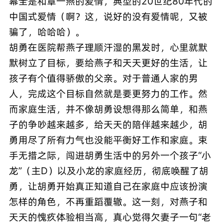
幕全是和章一燕的爱情，典型的20世纪80年代的
中国式爱情（啊？这，说好的没有爱情呢，又被
骗了，哈哈哈）。
胡勇在医院帮燕子理顺汗湿的黑发时，心里就默
默树立了目标，要给燕子和天天更好的生活，让
孩子有个值得骄傲的父亲。对于普通人家的男
人，完成这个目标自然就是要更努力的工作。然
而家庭生活，并不像胡勇设想得那么简单，和燕
子的争吵越来越多，给天天的陪伴越来越少，胡
勇用尽了所有力气也没能平衡好工作和家庭。束
手无措之际，闯进胡勇生活中的另外一个孩子“小
龙”（主D）以及小龙的家庭经历，彻底唤醒了胡
勇，让胡勇开始真正知道自己在家庭中应该扮演
怎样的角色，不再重蹈覆辙。这一刻，对燕子和
天天的愧疚体验相当高，真心觉得欠妻子一句“老