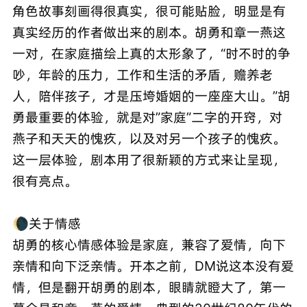
角色故事刻画得很真实，很可能贴脸，明显是有
真实经历的作者做出来的剧本。胡勇和章一燕这
一对，在家庭描绘上真的太形象了，“时不时的争
吵，年龄的压力，工作和生活的矛盾，赡养老
人，陪伴孩子，才是压垮婚姻的一座座大山。”胡
勇最重要的体验，就是对”家庭”二字的开窍，对
燕子和天天的愧疚，以及对另一个孩子的愧疚。
这一层体验，剧本用了很新颖的方式来让呈现，
很有亮点。
🌘关于情感
胡勇的核心情感体验是家庭，兼容了爱情，向下
亲情和向下泛亲情。开本之前，DM说这本没有爱
情，但是翻开胡勇的剧本，眼睛就瞪大了，第一