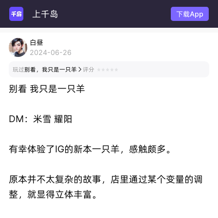
上千岛
下载App
白昼
2024-06-26
玩过
别看，我只是一只羊
评分

别看 我只是一只羊
DM：米雪 耀阳
有幸体验了IG的新本一只羊，感触颇多。
原本并不太复杂的故事，店里通过某个变量的调
整，就显得立体丰富。