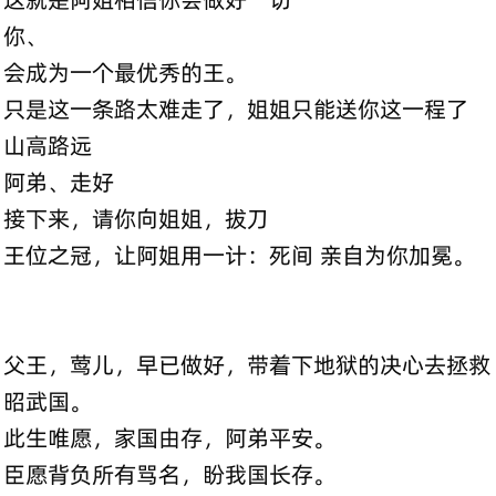
你、
会成为一个最优秀的王。
只是这一条路太难走了，姐姐只能送你这一程了
山高路远
阿弟、走好
接下来，请你向姐姐，拔刀
王位之冠，让阿姐用一计：死间 亲自为你加冕。
父王，莺儿，早已做好，带着下地狱的决心去拯救
昭武国。
此生唯愿，家国由存，阿弟平安。
臣愿背负所有骂名，盼我国长存。