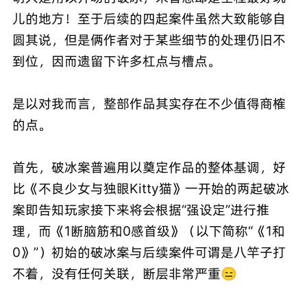
儿的地方！至于后续的四起案件虽然大致能够自
圆其说，但是俩作者对于某些细节的处理仍旧不
到位，因而遗留下许多杠点与槽点。
是以对我而言，整部作品其实存在不少值得商榷
的点。
首先，破冰案普遍用以奠定作品的整体基调，好
比《不良少女与独眼Kitty猫》一开始的两起破冰
案即告知玩家接下来将会根据“强设定”进行推
理，而《1断脑筋和0感首级》（以下简称“《1和
0》”）初始的破冰案与后续案件可谓是八竿子打
不着，没有任何关联，断层非常严重😑