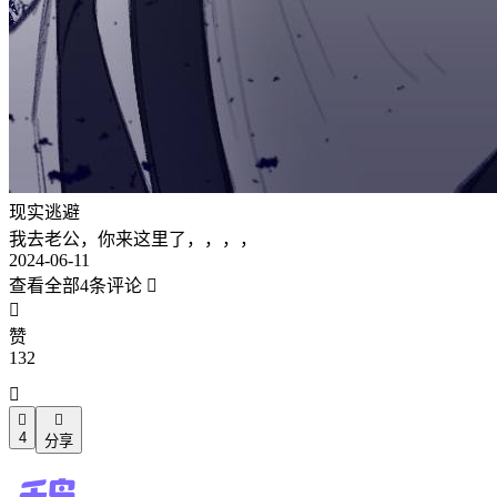
现实逃避
我去老公，你来这里了，，，，
2024-06-11
查看全部4条评论


赞
132



4
分享