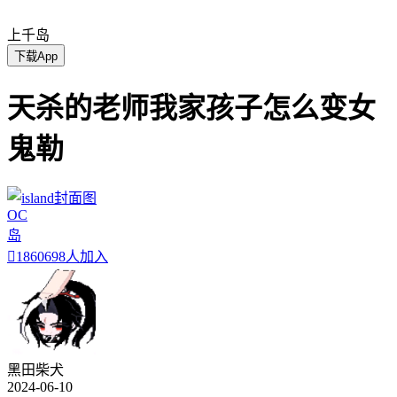
上千岛
下载App
天杀的老师我家孩子怎么变女
鬼勒
OC
岛

1860698人加入
黑田柴犬
2024-06-10