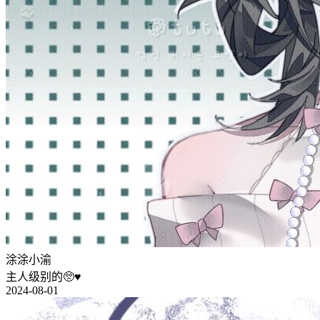
涂涂小渝
主人级别的🥺♥️
2024-08-01