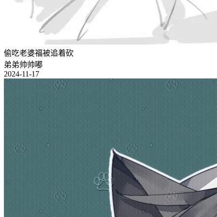
偷吃老婆福被追着砍
弟弟帅帅嘟
2024-11-17