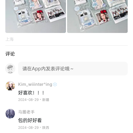
上海
评论
请在App内发表评论哦～
Kim_wiiinter^ing❄️
好喜欢！！！
2024-08-29・新疆
马圈老手
包的好好看
2024-08-29・陕西