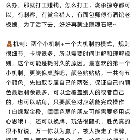
么办，那就打工赚钱，怎么打工，烧杀掠夺都可
以，有刺客，有赏金猎人，有面包师傅有酒馆老
板娘，为了活下去，好好再就业赚魂石吧~
🧸机制：两个小机制+一个大机制的模式，规则
很细节，卡牌很多，所以需要时间讲解和理解规
则，这个可能是耗时久的原因。最喜欢的第一个
小机制，更类似桌游吧，颜色贴贴贴，一共有五
个颜色，先抽取专属自己的两张，保证自己的颜
色最后剩余最多，可以全覆盖别人的或者自己
的，也可以贴角，只要颜色对应就能完成操作
（白绿紫金橙，嘿嘿色弱的朋友可能需要多用点
心思哦），还可以换牌，玩法很随机，胜负真的
很不好说，万一你以为赢了，被人换走了卡牌，