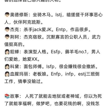
👦🏻奥德修斯：坐骑木马。Istj，暗搓搓干坏事恶心
人，伙伴阿克琉斯。
👦🏻杰克：杀手jack爱JK。Entp，作品很多。
👦🏻荆轲：杰克宿敌。沉默寡言的公职人员，武力
值挺高的。
👩🏻貂蝉：表演型人格。Esfp，薅羊毛no.1，男人
们爱她，她爱XX。
👩🏻科黛：面包师傅。Isfp，很会赚钱很会撒娇。
👩🏻血腥玛丽：老板娘。Enfp，infp，estj三班倒
工作，猜拳没输过。
📚故事： 人死了就能去地狱或者神域，你以为死
了就能享福啊，做梦吧，也要花钱的啊，没钱怎