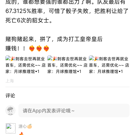
成的，谁都想要强的谁都出力了啊。队友最后有
67.3125%胜率，可惜了骰子失败，把胜利让给了
死亡6次的貂女士。
赌狗赌起来，拼了，成为打工皇帝皇后
赚钱！！❤️‍🔥❤️‍🔥❤️‍🔥
上海
评论
请在App内发表评论哦～
溏心🍊
🔥