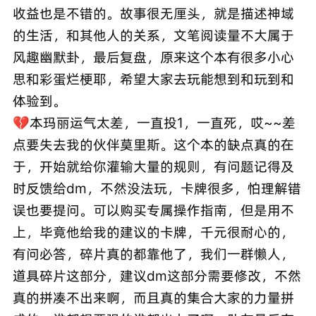
收益也是不错的。故事很无厘头，就是描述神域
的生活，和其他人的关系，文笔阅读量不大属于
风趣幽默卦，最后复盘，原来这个本有很多小心
思和彩蛋烂梗耶，希望大家去玩能想到和玩到和
体验到。
💔本玛丽运气太差，一直投1，一直死，哎~~差
点要失去我的伙伴莫里斯。这个本的缺点真的在
于，开始就给你灌输大量的规则，有问题记得及
时反馈给dm，不然没法玩，卡牌很多，怕理解错
误也要提问。可以购买专属操作指南，但是用不
上，毕竟他给我的建议的卡牌，千元很耐心的，
有问必答，碎片真的都靠他了，我们一群懒人，
道具碎片这部分，建议dm这部分需要修改，不然
真的拼凑不出来啊，而且真的集合大家的力量拼