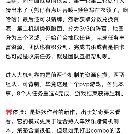
嘿嘿，同车面抿真的很会，第一轮第二轮就有人
猜出来了（熊仔有点厉害哦~颜色写在衣领了，啊
哈哈）最后还可以猜牌，然后获取分数兑换资
源。第二机制类似跑团，分为3v3的阵营，地图
分为三个区域，开始前会抽取任务，完成任务丰
富资源，团队也有积分制，完成击杀或者是抽卡
也可能是收集任务，就是团队互相帮助呗。
进入大机制靠的是前两个机制的资源积攒，两两
组队，可背刺，毕竟这是一个pvp游戏，各凭本
事，8个人任务重选4完成，游戏结束获得胜利。
🎀体验：是捉妖作者的新作，出于好奇要来看
看。它的模式更属于适合熟人车欢乐赌狗机制
本，策略含量很低，但是如果打出combo的话，