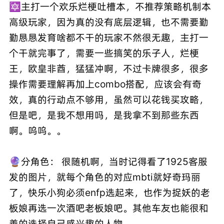
🔯主打一个欢乐烂梗吐槽本，不推荐策略机制本
高级玩家，因为真的没有底层逻辑，也不需要勤
勤恳恳发育啥都不干的玩家不然很无趣，主打一
个干就完事了，需要一些搞笑的乐子人，烂梗
王，欧皇非酋，猛猛冲啊，不过卡牌很多，很多
操作需要理解再加上combo搭配，应该会有奇
效，真的行动点不够用，虽然可以花钱买攻略，
但是吧，是我不想用吗，是我拿不到那些东西
啊。呜呜。。
🔮分角色： 很随机啊，当时记得看了1925客服
发的图片，就每个角色的对应mbti就好奇玛丽
了，快乐小狗必须enfp选起来，也作为捉妖的老
板娘再选一次酒吧老板娘吧。其他车友也能很和
善的选择自己感兴趣的人物。