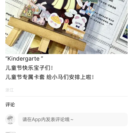
“Kindergarte ”
儿童节快乐宝子们！
儿童节专属卡套 给小马们安排上啦！
浙江
评论
请在App内发表评论哦～