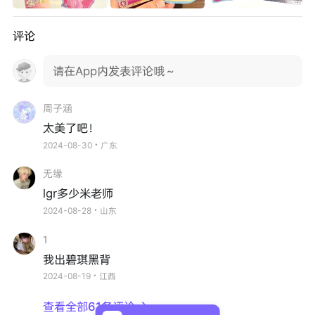
评论
请在App内发表评论哦～
周子涵
太美了吧！
2024-08-30・广东
无缘
lgr多少米老师
2024-08-28・山东
1
我出碧琪黑背
2024-08-19・江西
查看全部61条评论
