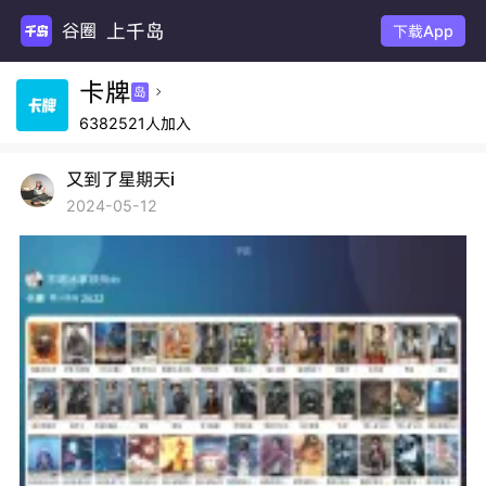
上千岛
下载App
卡牌
岛

6382521人加入
又到了星期天i
2024-05-12