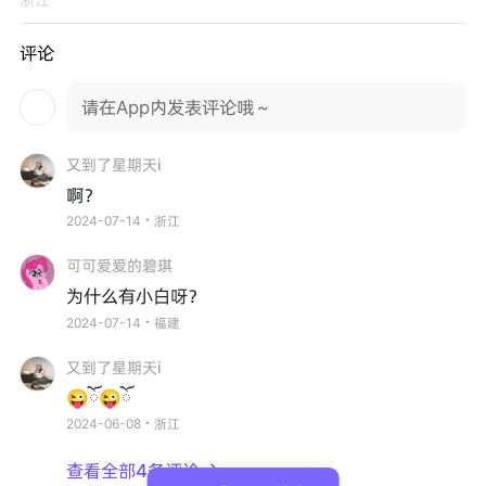
评论
请在App内发表评论哦～
又到了星期天i
啊？
2024-07-14・浙江
可可爱爱的碧琪
为什么有小白呀？
2024-07-14・福建
又到了星期天i
😜ོ😜ོ
2024-06-08・浙江
查看全部4条评论
