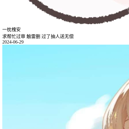
一枕槐安
求帮忙过审 触雷删 过了抽人送无偿
2024-06-29