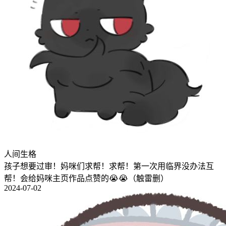
人间生格
孩子想要过审！妈咪们求帮！求帮！第一次用临界没办法互
帮！会给妈咪主页作品点赞的😭😭（触雷删）
2024-07-02