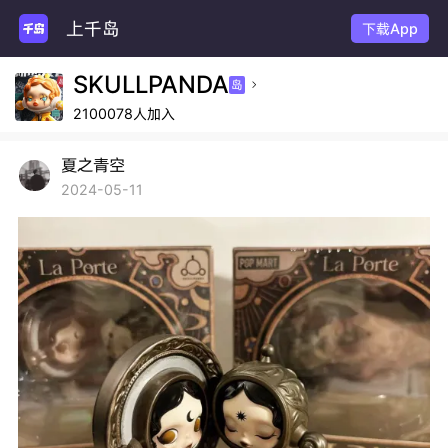
上千岛
下载App
SKULLPANDA
岛

2100078人加入
夏之青空
2024-05-11