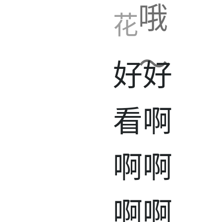
哦
花
～
好好
看啊
啊啊
啊啊