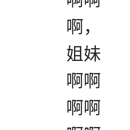
啊啊
啊，
姐妹
啊啊
啊啊