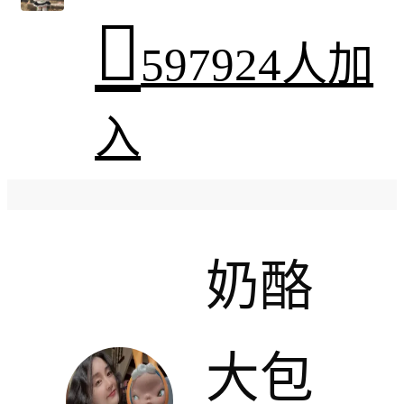

597924人加
入
奶酪
大包