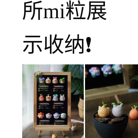
所mi粒展