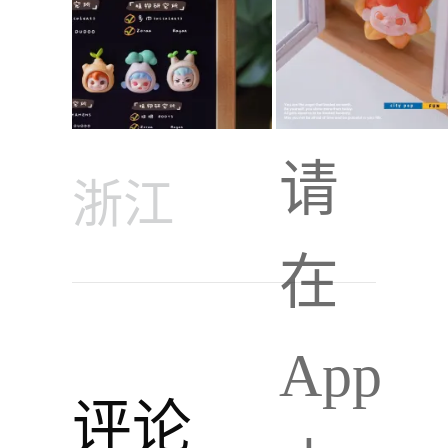
请
浙江
在
App
评论