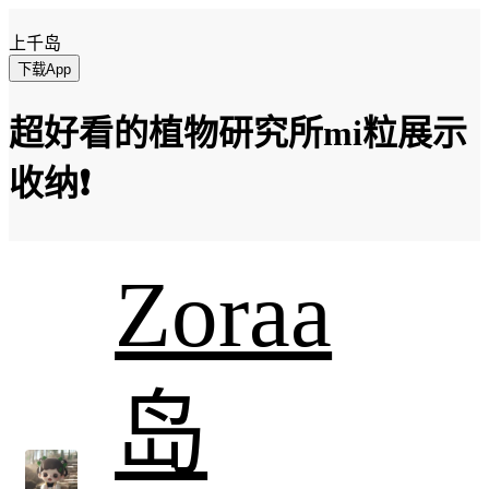
上千岛
下载App
超好看的植物研究所mi粒展示
收纳❗️
Zoraa
岛