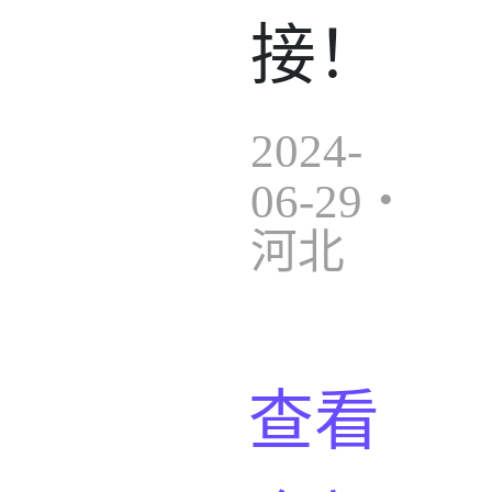
接！
2024-
06-29・
河北
查看