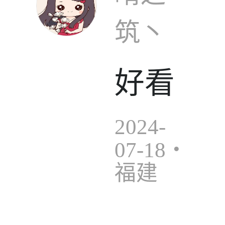
筑丶
好看
2024-
07-18・
福建