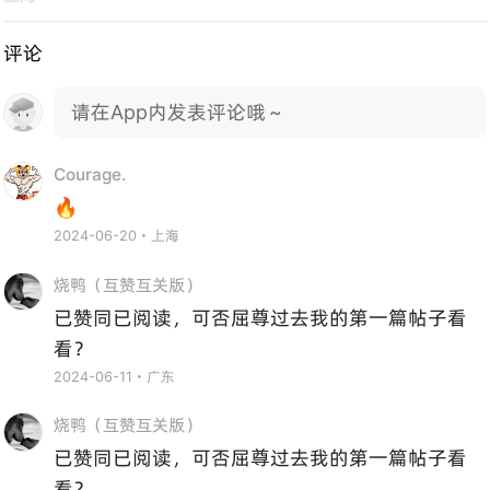
评论
请在App内发表评论哦～
Courage.
🔥
2024-06-20・上海
烧鸭（互赞互关版）
已赞同已阅读，可否屈尊过去我的第一篇帖子看
看？
2024-06-11・广东
烧鸭（互赞互关版）
已赞同已阅读，可否屈尊过去我的第一篇帖子看
看？