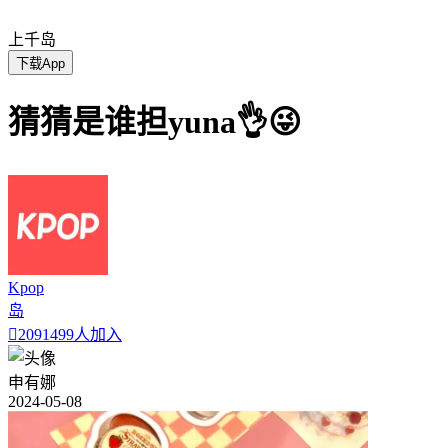
上千岛
下载App
猜猜是谁担yuna👌😜
Kpop
岛

2091499人加入
申有娜
2024-05-08