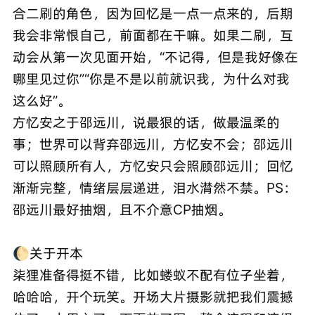
合二刷的角色，因为回忆是一点一点来的，后期
我会非常恨自己，前面都在干嘛。如果二刷，互
动会从第一次见面开始，“不记得，但是我好像在
哪里见过你”“你是不是以前就识我，为什么对我
这么好”。
方忆安之于邵远川，说最狠的话，做最温柔的
事；世界可以背弃邵远川，方忆安不会；邵远川
可以照顾所有人，方忆安只会照顾邵远川；回忆
渐渐完整，情绪层层递进，泪水潸然不禁。PS：
邵远川最好抽烟，且不介意CP抽烟。
🌔关于开本
柒狸准备得挺不错，比如蝼蚁不配有位子坐着，
哈哈哈，开个玩笑。开场大片摄影就把我们震撼