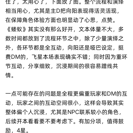
住了，太用心了，下面放了图。整个流程和演绎
相当用心，尤其是主D把向阳表现得活灵活现，
在保障角色体验方面也明显动了心思，点赞。
《蝼蚁》其实没有那么好开，文本体量不大，多
数时间都放到了流程环节之中，除了少量演绎之
外，各环节都是全互动，向阳还是哑巴设定，挺
费DM的，飞星本场表现确实不错；同时因为重环
节互动，分享细致，沉浸期间的很容易蹭线共
情。
一点可能存在的问题是全程更偏重玩家和DM的互
动，玩家之间的互动空间很小，这样会导致其实
整体偏个人沉浸，尤其是NPC联系较小的角色，
后续开本看看要不要考虑下。有加分项，值得鼓
励，4星。