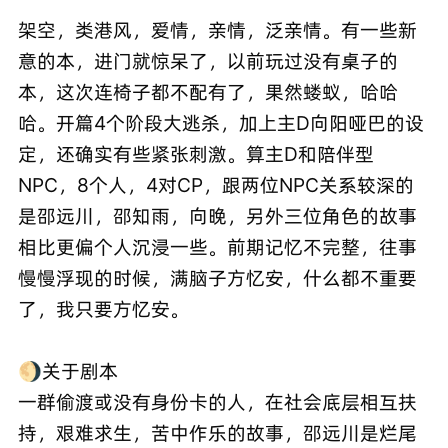
架空，类港风，爱情，亲情，泛亲情。有一些新
意的本，进门就惊呆了，以前玩过没有桌子的
本，这次连椅子都不配有了，果然蝼蚁，哈哈
哈。开篇4个阶段大逃杀，加上主D向阳哑巴的设
定，还确实有些紧张刺激。算主D和陪伴型
NPC，8个人，4对CP，跟两位NPC关系较深的
是邵远川，邵知雨，向晚，另外三位角色的故事
相比更偏个人沉浸一些。前期记忆不完整，往事
慢慢浮现的时候，满脑子方忆安，什么都不重要
了，我只要方忆安。
🌖关于剧本
一群偷渡或没有身份卡的人，在社会底层相互扶
持，艰难求生，苦中作乐的故事，邵远川是烂尾