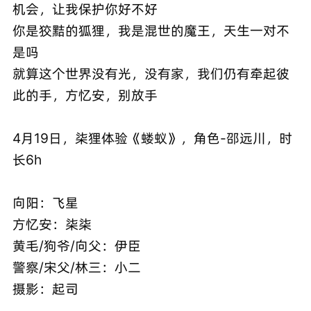
机会，让我保护你好不好
你是狡黠的狐狸，我是混世的魔王，天生一对不
是吗
就算这个世界没有光，没有家，我们仍有牵起彼
此的手，方忆安，别放手
4月19日，柒狸体验《蝼蚁》，角色-邵远川，时
长6h
向阳：飞星
方忆安：柒柒
黄毛/狗爷/向父：伊臣
警察/宋父/林三：小二
摄影：起司