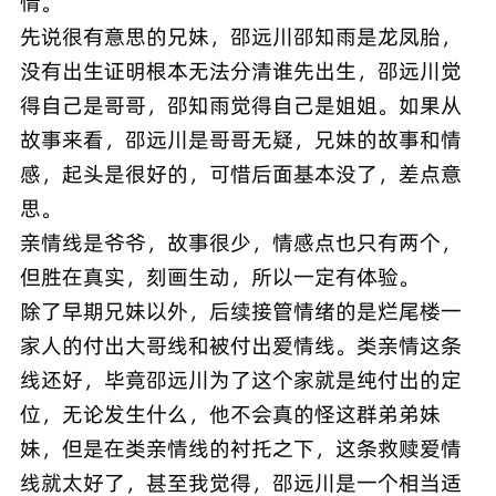
情。
先说很有意思的兄妹，邵远川邵知雨是龙凤胎，
没有出生证明根本无法分清谁先出生，邵远川觉
得自己是哥哥，邵知雨觉得自己是姐姐。如果从
故事来看，邵远川是哥哥无疑，兄妹的故事和情
感，起头是很好的，可惜后面基本没了，差点意
思。
亲情线是爷爷，故事很少，情感点也只有两个，
但胜在真实，刻画生动，所以一定有体验。
除了早期兄妹以外，后续接管情绪的是烂尾楼一
家人的付出大哥线和被付出爱情线。类亲情这条
线还好，毕竟邵远川为了这个家就是纯付出的定
位，无论发生什么，他不会真的怪这群弟弟妹
妹，但是在类亲情线的衬托之下，这条救赎爱情
线就太好了，甚至我觉得，邵远川是一个相当适