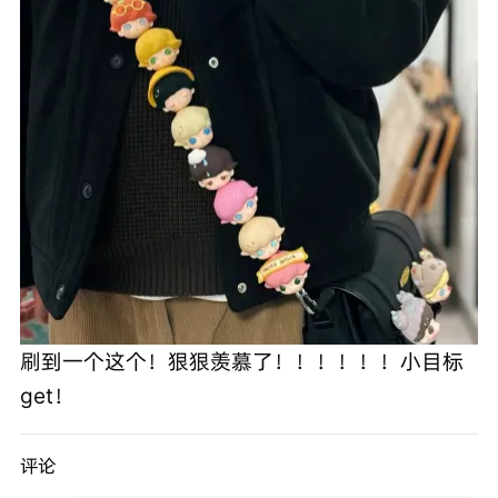
刷到一个这个！狠狠羡慕了！！！！！！小目标
get！
评论