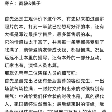
旁白：商鞅&桃子
首先还是主观评价下这个本，有史以来拍过最多
照片的本，打到一半就已经想写好评的本，还有
大概是写过最多字售后，最多篇售后的本。
它的情感线太丰富了，并且每一条我都感受到了
吃满了，亲情爱情友情成长线，都很饱满。况且
远远不止本里的描写，还有本外的一部分互动，
玩家也有，演绎人员也算。
那就先夸夸三位演绎人员的细节吧：
首先是最先出场还有最后落幕的容泓先生，一出
场就气场拉满，一封封文件掏出来的时候特别有
底气；中途给我们任命状的时候也是，真的很代
入，家国情怀油然而生；最后结束时的演绎，我
会永远记住那一段：“如果连四万万人的火种，跨