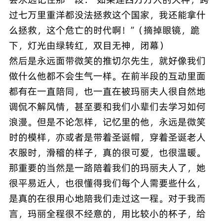
过七万里重洋都没法拯救这个国家，我还能拿什
么拯救，这个危亡的时代啊！”（摘掉眼镜，跪
下，灯光由绿转红，双目无神，闭幕）
然后是永远面带微笑的推切尔先生，就好像我们
做什么他都不会生气一样。在前半段的互动里面
都有在一直陪同，也一直在被玛丽夫人很自然地
调侃不解风情，甚至要和我们小辈们去学习如何
浪漫。但是不论怎样，记忆里的他，永远是微笑
时的模样，亦或者是带着圣诞帽，穿着圣诞老人
衣服时，滑稽的样子，真的很可爱，也很温暖。
那重要的当然是一路陪着我们的玛丽夫人了，她
很平易近人，也很懂得我们每个人需要些什么，
是真的在很用心地陪我们走过这一程。对于我而
言，玛丽全程很不经意的，用比较小的杯子，给