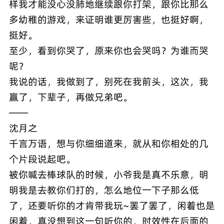
样我才能没心没肺地继续跟你打架，跟你比那么
多幼稚的游戏，来证明谁更厉害些，也挺好啊，
挺好。
至少，看到你哭了，原来你也会哭吗？为谁而哭
呢？
我说的话，我做到了，别死在我前头，这次，我
赢了，下辈子，再做兄弟吧。
——
沈月之
千言万语，想与你细细道来，就从和你相处的几
个片段说起吧。
被你喊去棒球队的时候，小爷我是真不乐意，明
明我是去教你们打的，怎么地位一下子那么低
了，还要听你的才肯带我玩~罢了罢了，闲着也是
闲着，真没想到这一句听你的，时效性在后面的