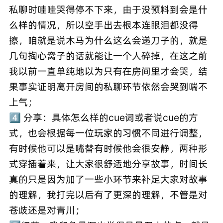
私聊时哇哇哭得停不下来，由于没预料到会是什
么样的情况，所以空手出去根本连眼泪都没得
擦，咱就是说木马为什么这么会递刀子的，就是
几句掏心窝子的话就能让一个人碎掉，在这之前
我以前一直单纯地以为只有在房间里才会哭，结
果事实证明离开房间的私聊环节依然会哭到喘不
上气；
4️⃣ 分享：具体怎么样的cue词或者说cue的方
式，也会根据每一位玩家的习惯不同进行调整，
有时候他可以是嘴替有时候他会很安静，两种形
式穿插着来，让大家很舒适地分享故事，时间长
真的只是因为加了一些小环节来补足大家对故事
的理解，我打完以后有了更深的理解，不管是对
苍歧还是对青川；