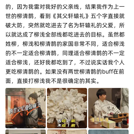
的，因为我雷对我好的父亲线，结果我作为上一
世的柳清鹊，看到《其父轩辕礼》五个字直接就
破大防，突然就吃进去了名为轩辕礼的父爱，所
以就达成了柳浅全部线都吃进去的目标。虽然都
姓柳，柳浅和柳清鹊的家国非常不同，适合柳浅
的不一定适合柳清鹊，同理适合柳清鹊的不一定
适合柳浅，还好我都吃到了，不过说实话我个人
更吃柳清鹊的。如果没有两世柳清鹊的buff在前
面，直接打柳浅我不是很确定的其实。