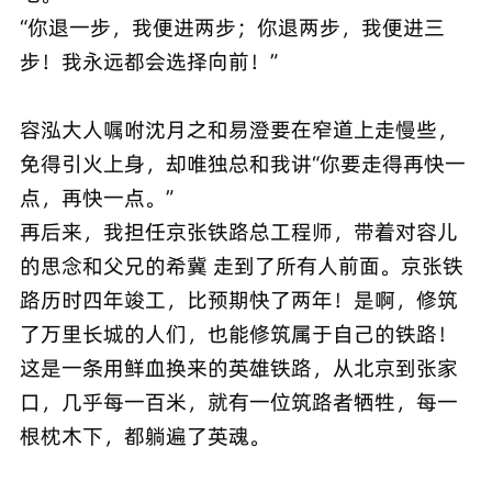
“你退一步，我便进两步；你退两步，我便进三
步！我永远都会选择向前！”
容泓大人嘱咐沈月之和易澄要在窄道上走慢些，
免得引火上身，却唯独总和我讲“你要走得再快一
点，再快一点。”
再后来，我担任京张铁路总工程师，带着对容儿
的思念和父兄的希冀 走到了所有人前面。京张铁
路历时四年竣工，比预期快了两年！是啊，修筑
了万里长城的人们，也能修筑属于自己的铁路！
这是一条用鲜血换来的英雄铁路，从北京到张家
口，几乎每一百米，就有一位筑路者牺牲，每一
根枕木下，都躺遍了英魂。