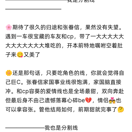
——————————
🌸期待了很久的归途和张眷信，果然没有失望。
遇到一车很宝藏的车友和cp，带了一大大大大大
大大大大大大大堆吃的，开本前特地嘱咐空着肚
子来😋又美了
🌼还是那句话，只要吃角色的线，你就会觉得自
己巨C。张眷信家国事业线很饱满，家国脑直接
冲。和cp容葵的爱情线也是全场最甜，双向奔赴
但最后身不由己遗憾落幕心碎be💔，情侣💑也
可以拿容张。管他结局如何，前期甜就完事了🤔
———————我也是分割线