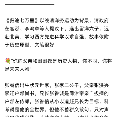
——————————
《归途七万里》以晚清洋务运动为背景，清政府
在容泓、李鸿章等人提议下，选出留洋六子，远
赴北美，学习西方先进科学以求自强。故事依附
于历史原型，文笔很好。
💐“你的父亲和哥哥都是历史人物，你不同，你将
是未来人物”
张眷信出生状元世家，张家二公子。父亲张洪兴
累迁户部尚书，兄长张眷诚是同治帝亲自拔擢的
户部左侍郎。张眷信从小以追赶兄长为目标，科
考就是他的全世界。但他不善骈文散句，只对声