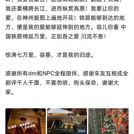
我还要横跨长江，进而纵贯高原！我要让你的
爱，在神州版图上遍地开花！铁路能够到达的地
方，便是我的爱能够延伸到的地方。容儿你看 中
国铁路绵延万里，正如吾之爱 川流不息！
惊涛七万里，容葵，才是我的归途。
感谢所有dm和NPC全程陪伴，感谢车友互相成全
剧评千人千面，不喜勿喷，狗头保命，谢谢大
家。