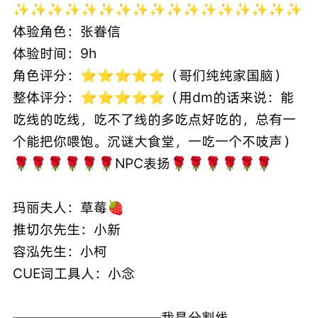
✨✨✨✨✨✨✨✨✨✨✨✨✨✨✨✨✨
体验角色：张眷信
体验时间：9h
角色评分：⭐️⭐️⭐️⭐️⭐️（哥们纯纯家国脑）
整体评分：⭐️⭐️⭐️⭐️⭐️（用dm的话来说：能
吃线的吃线，吃不了线的多吃点好吃的，总有一
个能把你喂饱。沉谜大食堂，一吃一个不吱声）
🌹🌹🌹🌹🌹🌹NPC表扬🌹🌹🌹🌹🌹🌹
玛丽夫人：草莓🍓
推切尔先生：小新
容泓先生：小柯
CUE词工具人：小念
———————————我是分割线