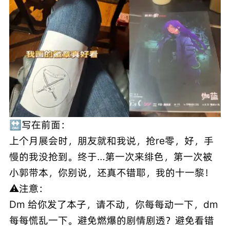
🔛写在前面：
上个月展会时，朋友就和我说，抢re零，好，手
慢的我没抢到。终于…第一次来绯色，第一次被
小郭带本，你别说，还真不错耶，我的十一黎！
⚠️注意：
Dm 给你发了本子，请不动，你每每动一下，dm
每每慌乱一下。避免燃爆的剧情剧透？避免看错