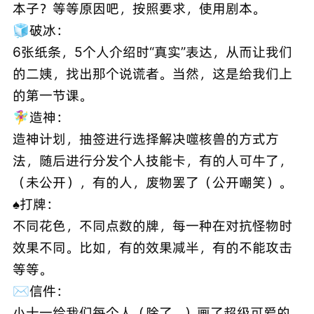
本子？等等原因吧，按照要求，使用剧本。
🧊破冰：
6张纸条，5个人介绍时“真实”表达，从而让我们
的二姨，找出那个说谎者。当然，这是给我们上
的第一节课。
🧚‍♀️造神：
造神计划，抽签进行选择解决噬核兽的方式方
法，随后进行分发个人技能卡，有的人可牛了，
（未公开），有的人，废物罢了（公开嘲笑）。
♠️打牌：
不同花色，不同点数的牌，每一种在对抗怪物时
效果不同。比如，有的效果减半，有的不能攻击
等等。
✉️信件：
小十一给我们每个人（除了…）画了超级可爱的