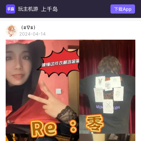
上千岛
玩主机游戏
下载App
（≧∇≦）
2024-04-14