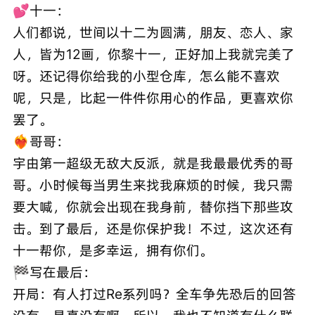
💕十一：
人们都说，世间以十二为圆满，朋友、恋人、家
人，皆为12画，你黎十一，正好加上我就完美了
呀。还记得你给我的小型仓库，怎么能不喜欢
呢，只是，比起一件件你用心的作品，更喜欢你
罢了。
❤️‍🔥哥哥：
宇由第一超级无敌大反派，就是我最最优秀的哥
哥。小时候每当男生来找我麻烦的时候，我只需
要大喊，你就会出现在我身前，替你挡下那些攻
击。到了最后，还是你保护我！不过，这次还有
十一帮你，是多幸运，拥有你们。
🏁写在最后：
开局：有人打过Re系列吗？全车争先恐后的回答