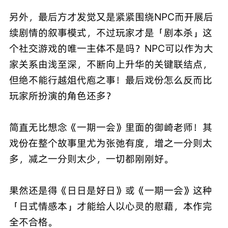
另外，最后方才发觉又是紧紧围绕NPC而开展后
续剧情的叙事模式，不过玩家才是「剧本杀」这
个社交游戏的唯一主体不是吗？NPC可以作为大
家关系由浅至深，不断向上升华的关键联结点，
但绝不能行越俎代庖之事！最后戏份怎么反而比
玩家所扮演的角色还多？
简直无比想念《一期一会》里面的御崎老师！其
戏份在整个故事里尤为张弛有度，增之一分则太
多，减之一分则太少，一切都刚刚好。
果然还是得《日日是好日》或《一期一会》这种
「日式情感本」才能给人以心灵的慰藉，本作完
全不合格。