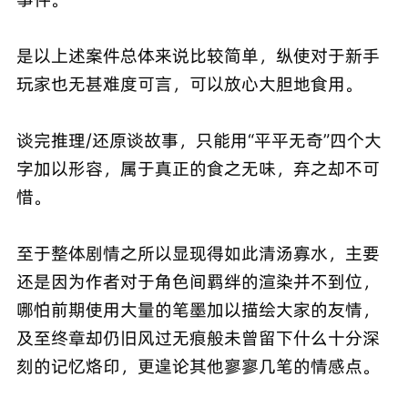
是以上述案件总体来说比较简单，纵使对于新手
玩家也无甚难度可言，可以放心大胆地食用。
谈完推理/还原谈故事，只能用“平平无奇”四个大
字加以形容，属于真正的食之无味，弃之却不可
惜。
至于整体剧情之所以显现得如此清汤寡水，主要
还是因为作者对于角色间羁绊的渲染并不到位，
哪怕前期使用大量的笔墨加以描绘大家的友情，
及至终章却仍旧风过无痕般未曾留下什么十分深
刻的记忆烙印，更遑论其他寥寥几笔的情感点。