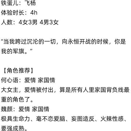
铁蛋儿：飞杨
体验时长：4h
人数：4女3男 4男3女
“当我跨过沉沦的一切，向永恒开战的时候，你是
我的军旗。”
【角色推荐】
何心语：爱情 家国情
大女主，爱情被付出，算是所有人里家国背负线最
重的角色了。
魏颜：爱情 家国情
极具生命力、毫不恋爱脑、妄图造反、火辣性感、
要强成熟。