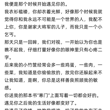
我便是那个时候开始遇见你的。
我衣衫褴褛，你却衣着光鲜，好像那个时候我就
觉得你和我永远不可能是一个世界的人，我配不
上你，你是谢家大将军的儿子，而我只是一个小
乞丐。
那天只是一回眸，我们对视，一开始以为你也是
瞧不起我，仔细打量好像你的眼神里只有心疼二
字。
后来我的小竹筐经常会多一些鸡蛋，一些肉，一
些菜，我知道是你偷偷放的，放完你还躲起来不
让我知道，是啊，你总是这样善良照顾我的敏
感。
你送我的那本书“寒门”上面写着一切都会好的。
遇见你之后我的生活好像都变好了。