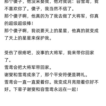
那个傻子，他没来娶我，他对我说：容雪鸢，我
不喜欢你了。傻子，我当然不信了。
那个傻子啊，他真的为了我去做了大将军，你真
的超级超级棒！
那个傻子啊，我说要天上的星星，他真的就变成
了天上的星星来保护我。
受伤了很疼吧，没事的大将军，我来带你回家
了。
雪鸢会把大将军带回家。
谢燮和雪鸢成亲了，那个平安符便是聘礼。
雪鸢会一直一直爱着你。我变成月亮陪着你好不
好。下辈子谢燮和容雪鸢永远在一起！