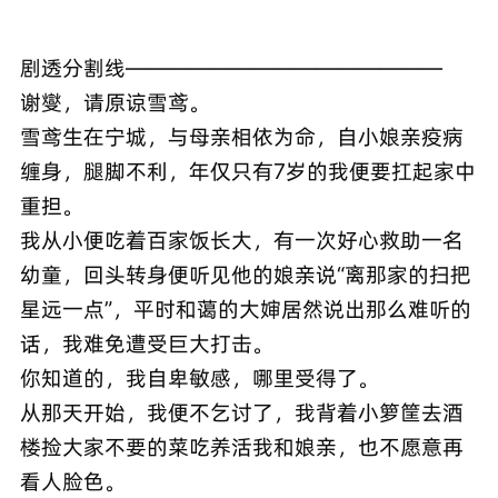
剧透分割线———————————————
谢燮，请原谅雪鸢。
雪鸢生在宁城，与母亲相依为命，自小娘亲疫病
缠身，腿脚不利，年仅只有7岁的我便要扛起家中
重担。
我从小便吃着百家饭长大，有一次好心救助一名
幼童，回头转身便听见他的娘亲说“离那家的扫把
星远一点”，平时和蔼的大婶居然说出那么难听的
话，我难免遭受巨大打击。
你知道的，我自卑敏感，哪里受得了。
从那天开始，我便不乞讨了，我背着小箩筐去酒
楼捡大家不要的菜吃养活我和娘亲，也不愿意再
看人脸色。