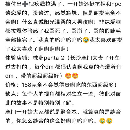
被付出➕愧疚线拉满了，一开始还挺抗拒和npc
谈恋爱的，没谈过，感觉尴尬，但是谢燮完全不
会啊！什么真诚阳光温柔的大男孩啊！非纯爱脑
都拉爆体验感了我哭死了，哭崩了，哭的假睫毛
全部掉完了。我真的呜呜呜呜呜🥹我太喜欢谢燮
了我太喜欢了啊啊啊啊啊！
体验店铺：株洲penta Q（长沙寒门太贵了开车
过去打的 ，每个dm 都很认真啊我真的夸爆所有
dm ，带的超级超级好）🤩🤩
价格：188完全不会觉得贵啊吃的东西超级多！
缺点：每个人的视角都相对独立一些，彼此对彼
此的故事不是特别特别了解。
寒门一开始大家都说是缝合本，就算真的是缝合
的，你怎么缝合的这么好啊呜呜呜呜。🥹🥹